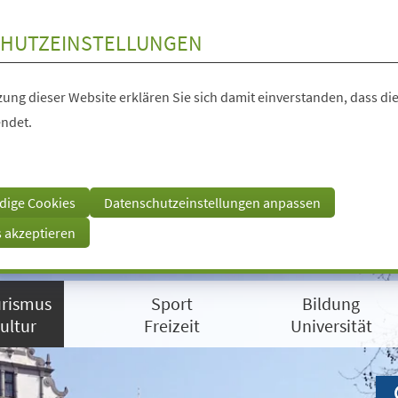
HUTZEINSTELLUNGEN
ung dieser Website erklären Sie sich damit einverstanden, dass die
ndet.
dige Cookies
Datenschutzeinstellungen anpassen
s akzeptieren
rismus
Sport
Bildung
ultur
Freizeit
Universität