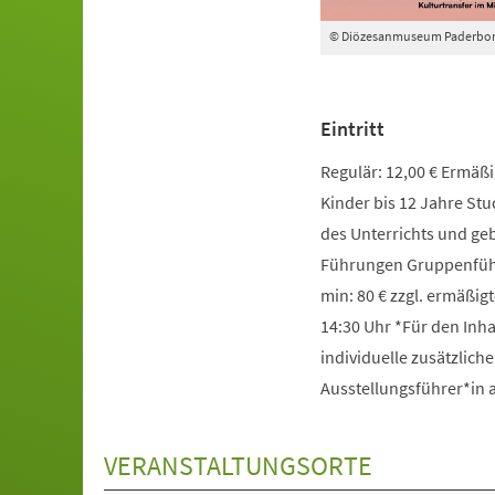
© Diözesanmuseum Paderbo
Eintritt
Regulär: 12,00 € Ermäßig
Kinder bis 12 Jahre St
des Unterrichts und g
Führungen Gruppenführ
min: 80 € zzgl. ermäßigt
14:30 Uhr *Für den Inha
individuelle zusätzlich
Ausstellungsführer*in
VERANSTALTUNGSORTE