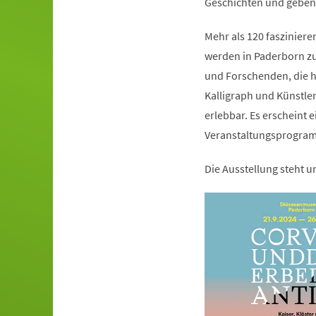
Geschichten und geben b
Mehr als 120 faszinier
werden in Paderborn zu 
und Forschenden, die he
Kalligraph und Künstl
erlebbar. Es erscheint 
Veranstaltungsprogra
Die Ausstellung steht 