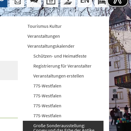
Tourismus Kultur
Veranstaltungen
Veranstaltungskalender
Schützen- und Heimatfeste
Registrierung für Veranstalter
Veranstaltungen erstellen
775-Westfalen
775-Westfalen
775-Westfalen
775-Westfalen
Große Sonderausstellung:
Corvey und das Erbe der Antike