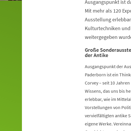
Ausgangspunkt ist da
Veranstaltungsinformationen
Mit mehr als 120 Ex
Ausstellung erlebbar,
Kulturtechniken und
weitergegeben wurd
Große Sonderausstel
der Antike
Ausgangspunkt der Au
Paderborn ist ein Think
Corvey – seit 10 Jahren
Wissens, das uns bis he
erlebbar, wie im Mittel
Vorstellungen von Poli
vervielfältigten antike 
eigene Werke. Vereinna