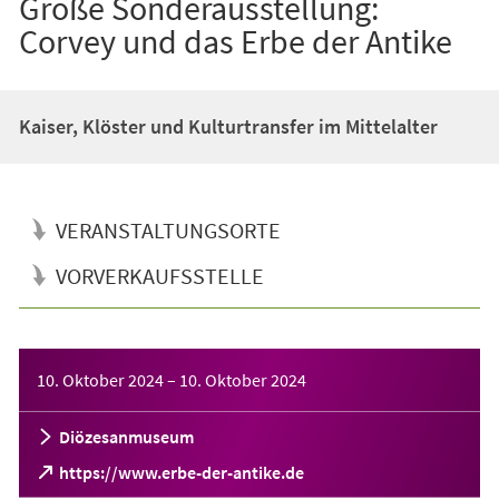
Große Sonderausstellung:
Corvey und das Erbe der Antike
Kaiser, Klöster und Kulturtransfer im Mittelalter
VERANSTALTUNGSORTE
VORVERKAUFSSTELLE
Veranstaltungsinformationen
10. Oktober 2024
–
10. Oktober 2024
Diözesanmuseum
(Öffnet
https://www.erbe-der-antike.de
in