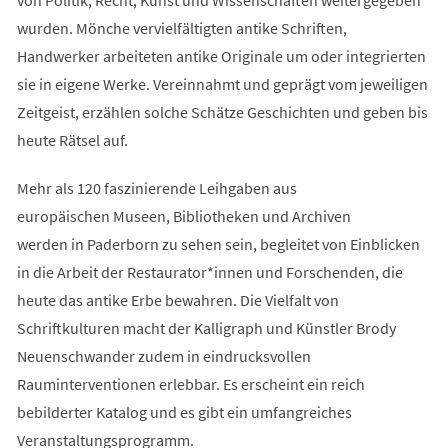
wurden. Mönche vervielfältigten antike Schriften,
Handwerker arbeiteten antike Originale um oder integrierten
sie in eigene Werke. Vereinnahmt und geprägt vom jeweiligen
Zeitgeist, erzählen solche Schätze Geschichten und geben bis
heute Rätsel auf.
Mehr als 120 faszinierende Leihgaben aus
europäischen Museen, Bibliotheken und Archiven
werden in Paderborn zu sehen sein, begleitet von Einblicken
in die Arbeit der Restaurator*innen und Forschenden, die
heute das antike Erbe bewahren. Die Vielfalt von
Schriftkulturen macht der Kalligraph und Künstler Brody
Neuenschwander zudem in eindrucksvollen
Rauminterventionen erlebbar. Es erscheint ein reich
bebilderter Katalog und es gibt ein umfangreiches
Veranstaltungsprogramm.