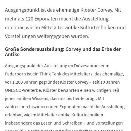
einem
Ausgangspunkt ist das ehemalige Kloster Corvey. Mit
neuen
Tab)
mehr als 120 Exponaten macht die Ausstellung
erlebbar, wie im Mittelalter antike Kulturtechniken und
Vorstellungen weitergegeben wurden.
Große Sonderausstellung: Corvey und das Erbe der
Antike
Ausgangspunkt der Ausstellung im Diözesanmuseum
Paderborn ist ein Think-Tank des Mittelalters: das ehemalige,
vor 1.200 Jahren gegründet Kloster Corvey – seit 10 Jahren
UNESCO-Welterbe. Klöster bewahrten einen wichtigen Teil
jenes antiken Wissens, das uns bis heute prägt. Mit
zahlreichen faszinierenden Exponaten macht die Ausstellung
erlebbar, wie im Mittelalter antike Kulturtechniken –
insbesondere das Lesen und Schreiben – und Vorstellungen
von Politik, Recht, Kunst und Wissenschaften weitergegeben