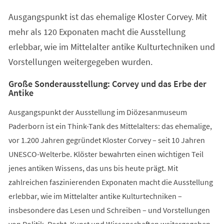
einem
Ausgangspunkt ist das ehemalige Kloster Corvey. Mit
neuen
Tab)
mehr als 120 Exponaten macht die Ausstellung
erlebbar, wie im Mittelalter antike Kulturtechniken und
Vorstellungen weitergegeben wurden.
Große Sonderausstellung: Corvey und das Erbe der
Antike
Ausgangspunkt der Ausstellung im Diözesanmuseum
Paderborn ist ein Think-Tank des Mittelalters: das ehemalige,
vor 1.200 Jahren gegründet Kloster Corvey – seit 10 Jahren
UNESCO-Welterbe. Klöster bewahrten einen wichtigen Teil
jenes antiken Wissens, das uns bis heute prägt. Mit
zahlreichen faszinierenden Exponaten macht die Ausstellung
erlebbar, wie im Mittelalter antike Kulturtechniken –
insbesondere das Lesen und Schreiben – und Vorstellungen
von Politik, Recht, Kunst und Wissenschaften weitergegeben