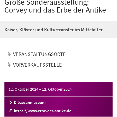
Große Sonderausstellung:
Corvey und das Erbe der Antike
Kaiser, Klöster und Kulturtransfer im Mittelalter
VERANSTALTUNGSORTE
VORVERKAUFSSTELLE
Veranstaltungsinformationen
12. Oktober 2024
–
12. Oktober 2024
Diözesanmuseum
(Öffnet
https://www.erbe-der-antike.de
in