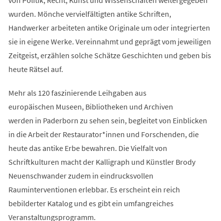
wurden. Mönche vervielfältigten antike Schriften,
Handwerker arbeiteten antike Originale um oder integrierten
sie in eigene Werke. Vereinnahmt und geprägt vom jeweiligen
Zeitgeist, erzählen solche Schätze Geschichten und geben bis
heute Rätsel auf.
Mehr als 120 faszinierende Leihgaben aus
europäischen Museen, Bibliotheken und Archiven
werden in Paderborn zu sehen sein, begleitet von Einblicken
in die Arbeit der Restaurator*innen und Forschenden, die
heute das antike Erbe bewahren. Die Vielfalt von
Schriftkulturen macht der Kalligraph und Künstler Brody
Neuenschwander zudem in eindrucksvollen
Rauminterventionen erlebbar. Es erscheint ein reich
bebilderter Katalog und es gibt ein umfangreiches
Veranstaltungsprogramm.