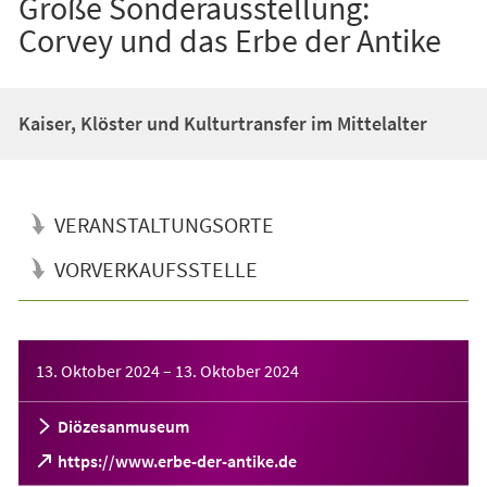
Große Sonderausstellung:
Corvey und das Erbe der Antike
Kaiser, Klöster und Kulturtransfer im Mittelalter
VERANSTALTUNGSORTE
VORVERKAUFSSTELLE
Veranstaltungsinformationen
13. Oktober 2024
–
13. Oktober 2024
Diözesanmuseum
(Öffnet
https://www.erbe-der-antike.de
in