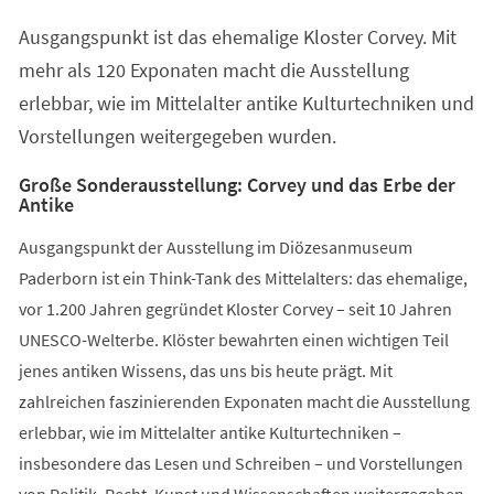
einem
Ausgangspunkt ist das ehemalige Kloster Corvey. Mit
neuen
Tab)
mehr als 120 Exponaten macht die Ausstellung
erlebbar, wie im Mittelalter antike Kulturtechniken und
Vorstellungen weitergegeben wurden.
Große Sonderausstellung: Corvey und das Erbe der
Antike
Ausgangspunkt der Ausstellung im Diözesanmuseum
Paderborn ist ein Think-Tank des Mittelalters: das ehemalige,
vor 1.200 Jahren gegründet Kloster Corvey – seit 10 Jahren
UNESCO-Welterbe. Klöster bewahrten einen wichtigen Teil
jenes antiken Wissens, das uns bis heute prägt. Mit
zahlreichen faszinierenden Exponaten macht die Ausstellung
erlebbar, wie im Mittelalter antike Kulturtechniken –
insbesondere das Lesen und Schreiben – und Vorstellungen
von Politik, Recht, Kunst und Wissenschaften weitergegeben