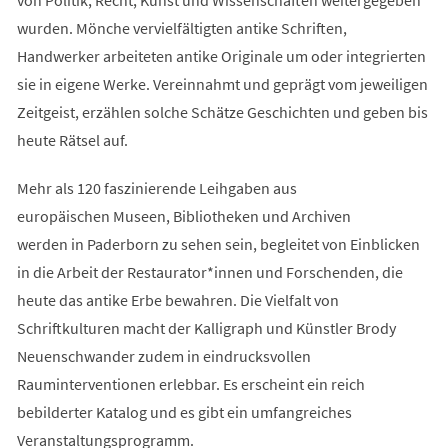
wurden. Mönche vervielfältigten antike Schriften,
Handwerker arbeiteten antike Originale um oder integrierten
sie in eigene Werke. Vereinnahmt und geprägt vom jeweiligen
Zeitgeist, erzählen solche Schätze Geschichten und geben bis
heute Rätsel auf.
Mehr als 120 faszinierende Leihgaben aus
europäischen Museen, Bibliotheken und Archiven
werden in Paderborn zu sehen sein, begleitet von Einblicken
in die Arbeit der Restaurator*innen und Forschenden, die
heute das antike Erbe bewahren. Die Vielfalt von
Schriftkulturen macht der Kalligraph und Künstler Brody
Neuenschwander zudem in eindrucksvollen
Rauminterventionen erlebbar. Es erscheint ein reich
bebilderter Katalog und es gibt ein umfangreiches
Veranstaltungsprogramm.