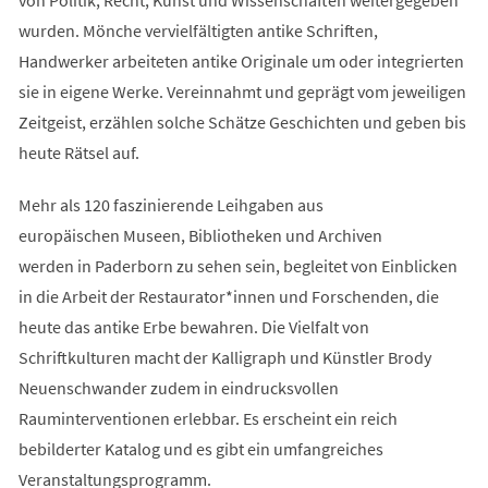
wurden. Mönche vervielfältigten antike Schriften,
Handwerker arbeiteten antike Originale um oder integrierten
sie in eigene Werke. Vereinnahmt und geprägt vom jeweiligen
Zeitgeist, erzählen solche Schätze Geschichten und geben bis
heute Rätsel auf.
Mehr als 120 faszinierende Leihgaben aus
europäischen Museen, Bibliotheken und Archiven
werden in Paderborn zu sehen sein, begleitet von Einblicken
in die Arbeit der Restaurator*innen und Forschenden, die
heute das antike Erbe bewahren. Die Vielfalt von
Schriftkulturen macht der Kalligraph und Künstler Brody
Neuenschwander zudem in eindrucksvollen
Rauminterventionen erlebbar. Es erscheint ein reich
bebilderter Katalog und es gibt ein umfangreiches
Veranstaltungsprogramm.