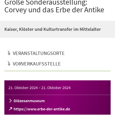
Große Sonderausstellung:
Corvey und das Erbe der Antike
Kaiser, Klöster und Kulturtransfer im Mittelalter
VERANSTALTUNGSORTE
VORVERKAUFSSTELLE
Veranstaltungsinformationen
21. Oktober 2024
–
21. Oktober 2024
Diözesanmuseum
(Öffnet
https://www.erbe-der-antike.de
in