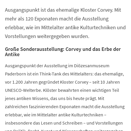
einem
Ausgangspunkt ist das ehemalige Kloster Corvey. Mit
neuen
Tab)
mehr als 120 Exponaten macht die Ausstellung
erlebbar, wie im Mittelalter antike Kulturtechniken und
Vorstellungen weitergegeben wurden.
Große Sonderausstellung: Corvey und das Erbe der
Antike
Ausgangspunkt der Ausstellung im Diözesanmuseum
Paderborn ist ein Think-Tank des Mittelalters: das ehemalige,
vor 1.200 Jahren gegründet Kloster Corvey – seit 10 Jahren
UNESCO-Welterbe. Klöster bewahrten einen wichtigen Teil
jenes antiken Wissens, das uns bis heute prägt. Mit
zahlreichen faszinierenden Exponaten macht die Ausstellung
erlebbar, wie im Mittelalter antike Kulturtechniken –
insbesondere das Lesen und Schreiben – und Vorstellungen
von Politik, Recht, Kunst und Wissenschaften weitergegeben