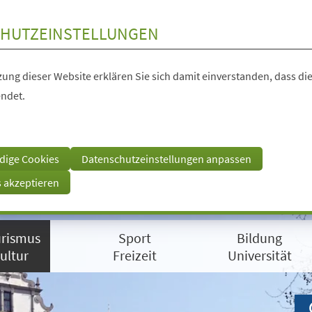
HUTZEINSTELLUNGEN
ung dieser Website erklären Sie sich damit einverstanden, dass die
ndet.
dige Cookies
Datenschutzeinstellungen anpassen
s akzeptieren
rismus
Sport
Bildung
ultur
Freizeit
Universität