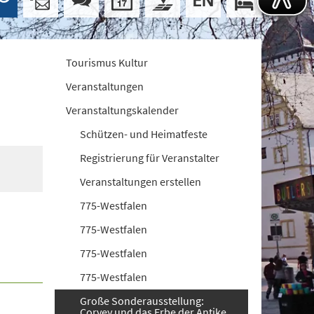
Tourismus Kultur
Veranstaltungen
Veranstaltungskalender
Schützen- und Heimatfeste
Registrierung für Veranstalter
Veranstaltungen erstellen
775-Westfalen
775-Westfalen
775-Westfalen
775-Westfalen
Große Sonderausstellung:
Corvey und das Erbe der Antike