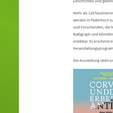
Geschichten und geben b
Mehr als 120 faszinier
werden in Paderborn zu 
und Forschenden, die he
Kalligraph und Künstl
erlebbar. Es erscheint 
Veranstaltungsprogra
Die Ausstellung steht 