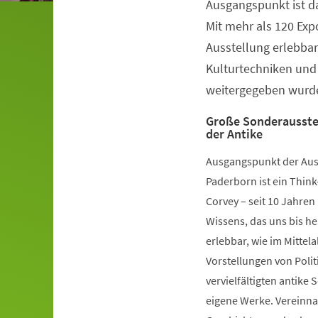
Ausgangspunkt ist da
Veranstaltungsinformationen
Mit mehr als 120 Ex
Ausstellung erlebbar,
Kulturtechniken und
weitergegeben wurd
Große Sonderausstel
der Antike
Ausgangspunkt der Au
Paderborn ist ein Think
Corvey – seit 10 Jahren
Wissens, das uns bis he
erlebbar, wie im Mittel
Vorstellungen von Poli
vervielfältigten antike 
eigene Werke. Vereinna