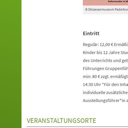
© Diözesanmuseum Paderbo
Eintritt
Regulär: 12,00 € Ermäßig
Kinder bis 12 Jahre St
des Unterrichts und g
Führungen Gruppenführ
min: 80 € zzgl. ermäßigt
14:30 Uhr *Für den Inha
individuelle zusätzlich
Ausstellungsführer*in
VERANSTALTUNGSORTE