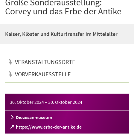
Große Sonderausstellung:
Corvey und das Erbe der Antike
Kaiser, Klöster und Kulturtransfer im Mittelalter
VERANSTALTUNGSORTE
VORVERKAUFSSTELLE
Veranstaltungsinformationen
30. Oktober 2024
–
30. Oktober 2024
Diözesanmuseum
(Öffnet
https://www.erbe-der-antike.de
in