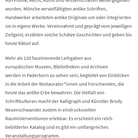
wurden. Mönche vervielfältigten antike Schriften,
Handwerker arbeiteten antike Originale um oder integrierten
sie in eigene Werke. Vereinnahmt und geprägt vom jeweiligen
Zeitgeist, erzählen solche Schätze Geschichten und geben bis
heute Rätsel auf.
Mehr als 120 faszinierende Leihgaben aus
europäischen Museen, Bibliotheken und Archiven
werden in Paderborn zu sehen sein, begleitet von Einblicken
in die Arbeit der Restaurator*innen und Forschenden, die
heute das antike Erbe bewahren. Die Vielfalt von
Schriftkulturen macht der Kalligraph und Künstler Brody
Neuenschwander zudem in eindrucksvollen
Rauminterventionen erlebbar. Es erscheint ein reich
bebilderter Katalog und es gibt ein umfangreiches
Veranstaltungsprogramm.