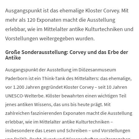
einem
Ausgangspunkt ist das ehemalige Kloster Corvey. Mit
neuen
Tab)
mehr als 120 Exponaten macht die Ausstellung
erlebbar, wie im Mittelalter antike Kulturtechniken und
Vorstellungen weitergegeben wurden.
Große Sonderausstellung: Corvey und das Erbe der
Antike
Ausgangspunkt der Ausstellung im Diözesanmuseum
Paderborn ist ein Think-Tank des Mittelalters: das ehemalige,
vor 1.200 Jahren gegründet Kloster Corvey – seit 10 Jahren
UNESCO-Welterbe. Klöster bewahrten einen wichtigen Teil
jenes antiken Wissens, das uns bis heute prägt. Mit
zahlreichen faszinierenden Exponaten macht die Ausstellung
erlebbar, wie im Mittelalter antike Kulturtechniken –
insbesondere das Lesen und Schreiben – und Vorstellungen
von Politik, Recht, Kunst und Wissenschaften weitergegeben