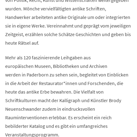
wurden. Mönche vervielfältigten antike Schriften,
Handwerker arbeiteten antike Originale um oder integrierten
sie in eigene Werke. Vereinnahmt und geprägt vom jeweiligen
Zeitgeist, erzählen solche Schätze Geschichten und geben bis
heute Rätsel auf.
Mehr als 120 faszinierende Leihgaben aus
europäischen Museen, Bibliotheken und Archiven
werden in Paderborn zu sehen sein, begleitet von Einblicken
in die Arbeit der Restaurator*innen und Forschenden, die
heute das antike Erbe bewahren. Die Vielfalt von
Schriftkulturen macht der Kalligraph und Künstler Brody
Neuenschwander zudem in eindrucksvollen
Rauminterventionen erlebbar. Es erscheint ein reich
bebilderter Katalog und es gibt ein umfangreiches
Veranstaltungsprogramm.