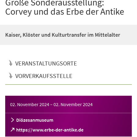
Große Sonderausstellung:
Corvey und das Erbe der Antike
Kaiser, Klöster und Kulturtransfer im Mittelalter
VERANSTALTUNGSORTE
VORVERKAUFSSTELLE
Veranstaltungsinformationen
02. November 2024
–
02. November 2024
Diözesanmuseum
(Öffnet
https://www.erbe-der-antike.de
in