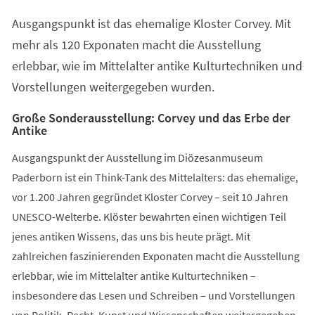
einem
Ausgangspunkt ist das ehemalige Kloster Corvey. Mit
neuen
Tab)
mehr als 120 Exponaten macht die Ausstellung
erlebbar, wie im Mittelalter antike Kulturtechniken und
Vorstellungen weitergegeben wurden.
Große Sonderausstellung: Corvey und das Erbe der
Antike
Ausgangspunkt der Ausstellung im Diözesanmuseum
Paderborn ist ein Think-Tank des Mittelalters: das ehemalige,
vor 1.200 Jahren gegründet Kloster Corvey – seit 10 Jahren
UNESCO-Welterbe. Klöster bewahrten einen wichtigen Teil
jenes antiken Wissens, das uns bis heute prägt. Mit
zahlreichen faszinierenden Exponaten macht die Ausstellung
erlebbar, wie im Mittelalter antike Kulturtechniken –
insbesondere das Lesen und Schreiben – und Vorstellungen
von Politik, Recht, Kunst und Wissenschaften weitergegeben