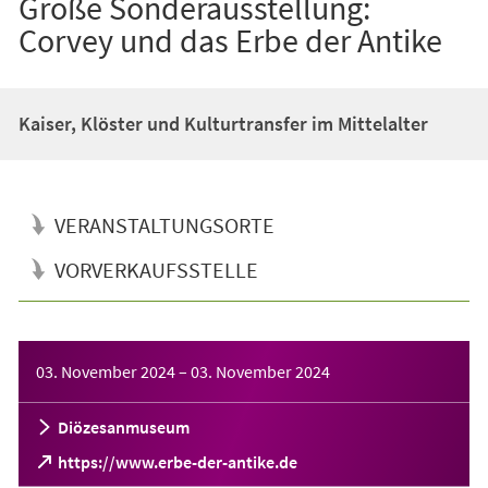
Große Sonderausstellung:
Corvey und das Erbe der Antike
Kaiser, Klöster und Kulturtransfer im Mittelalter
VERANSTALTUNGSORTE
VORVERKAUFSSTELLE
Veranstaltungsinformationen
03. November 2024
–
03. November 2024
Diözesanmuseum
(Öffnet
https://www.erbe-der-antike.de
in