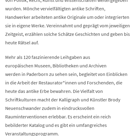
wurden. Mönche vervielfältigten antike Schriften,
Handwerker arbeiteten antike Originale um oder integrierten
sie in eigene Werke. Vereinnahmt und geprägt vom jeweiligen
Zeitgeist, erzählen solche Schätze Geschichten und geben bis
heute Rätsel auf.
Mehr als 120 faszinierende Leihgaben aus
europäischen Museen, Bibliotheken und Archiven
werden in Paderborn zu sehen sein, begleitet von Einblicken
in die Arbeit der Restaurator*innen und Forschenden, die
heute das antike Erbe bewahren. Die Vielfalt von
Schriftkulturen macht der Kalligraph und Künstler Brody
Neuenschwander zudem in eindrucksvollen
Rauminterventionen erlebbar. Es erscheint ein reich
bebilderter Katalog und es gibt ein umfangreiches
Veranstaltungsprogramm.