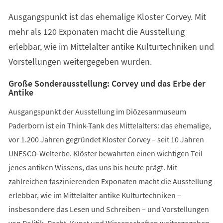
einem
Ausgangspunkt ist das ehemalige Kloster Corvey. Mit
neuen
Tab)
mehr als 120 Exponaten macht die Ausstellung
erlebbar, wie im Mittelalter antike Kulturtechniken und
Vorstellungen weitergegeben wurden.
Große Sonderausstellung: Corvey und das Erbe der
Antike
Ausgangspunkt der Ausstellung im Diözesanmuseum
Paderborn ist ein Think-Tank des Mittelalters: das ehemalige,
vor 1.200 Jahren gegründet Kloster Corvey – seit 10 Jahren
UNESCO-Welterbe. Klöster bewahrten einen wichtigen Teil
jenes antiken Wissens, das uns bis heute prägt. Mit
zahlreichen faszinierenden Exponaten macht die Ausstellung
erlebbar, wie im Mittelalter antike Kulturtechniken –
insbesondere das Lesen und Schreiben – und Vorstellungen
von Politik, Recht, Kunst und Wissenschaften weitergegeben