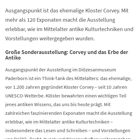
einem
Ausgangspunkt ist das ehemalige Kloster Corvey. Mit
neuen
Tab)
mehr als 120 Exponaten macht die Ausstellung
erlebbar, wie im Mittelalter antike Kulturtechniken und
Vorstellungen weitergegeben wurden.
Große Sonderausstellung: Corvey und das Erbe der
Antike
Ausgangspunkt der Ausstellung im Diözesanmuseum
Paderborn ist ein Think-Tank des Mittelalters: das ehemalige,
vor 1.200 Jahren gegründet Kloster Corvey – seit 10 Jahren
UNESCO-Welterbe. Klöster bewahrten einen wichtigen Teil
jenes antiken Wissens, das uns bis heute prägt. Mit
zahlreichen faszinierenden Exponaten macht die Ausstellung
erlebbar, wie im Mittelalter antike Kulturtechniken –
insbesondere das Lesen und Schreiben – und Vorstellungen
von Politik, Recht, Kunst und Wissenschaften weitergegeben