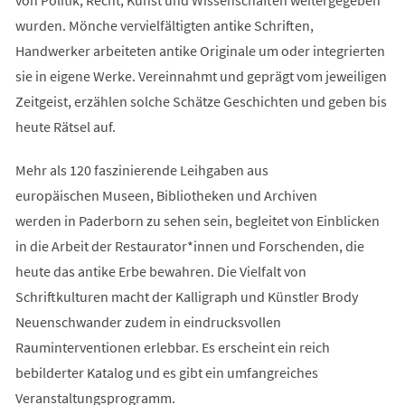
wurden. Mönche vervielfältigten antike Schriften,
Handwerker arbeiteten antike Originale um oder integrierten
sie in eigene Werke. Vereinnahmt und geprägt vom jeweiligen
Zeitgeist, erzählen solche Schätze Geschichten und geben bis
heute Rätsel auf.
Mehr als 120 faszinierende Leihgaben aus
europäischen Museen, Bibliotheken und Archiven
werden in Paderborn zu sehen sein, begleitet von Einblicken
in die Arbeit der Restaurator*innen und Forschenden, die
heute das antike Erbe bewahren. Die Vielfalt von
Schriftkulturen macht der Kalligraph und Künstler Brody
Neuenschwander zudem in eindrucksvollen
Rauminterventionen erlebbar. Es erscheint ein reich
bebilderter Katalog und es gibt ein umfangreiches
Veranstaltungsprogramm.