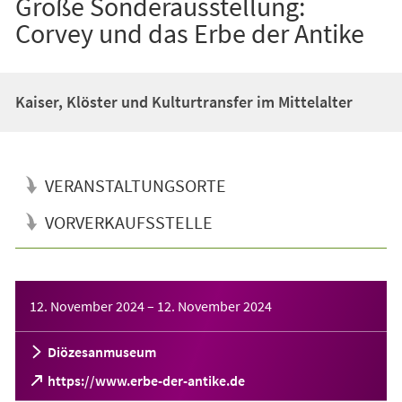
Große Sonderausstellung:
Corvey und das Erbe der Antike
Kaiser, Klöster und Kulturtransfer im Mittelalter
VERANSTALTUNGSORTE
VORVERKAUFSSTELLE
Veranstaltungsinformationen
12. November 2024
–
12. November 2024
Diözesanmuseum
(Öffnet
https://www.erbe-der-antike.de
in