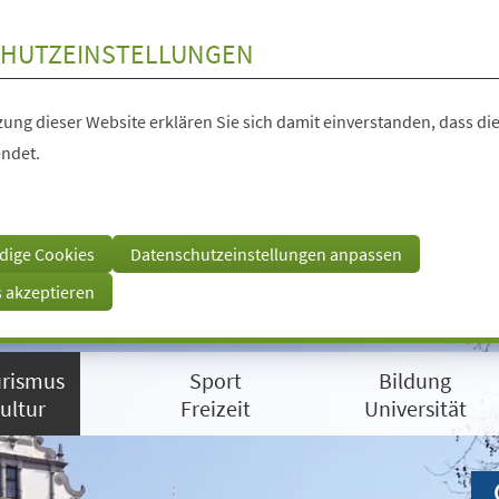
HUTZEINSTELLUNGEN
ung dieser Website erklären Sie sich damit einverstanden, dass die
ndet.
dige Cookies
Datenschutzeinstellungen anpassen
s akzeptieren
rismus
Sport
Bildung
ultur
Freizeit
Universität