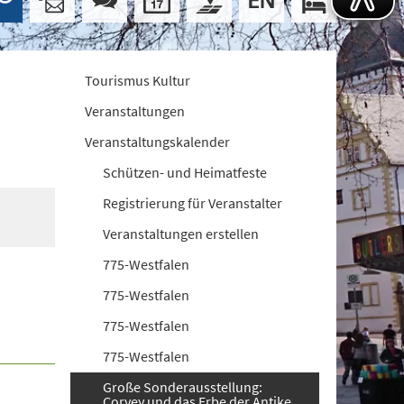
Tourismus Kultur
Veranstaltungen
Veranstaltungskalender
Schützen- und Heimatfeste
Registrierung für Veranstalter
Veranstaltungen erstellen
775-Westfalen
775-Westfalen
775-Westfalen
775-Westfalen
Große Sonderausstellung:
Corvey und das Erbe der Antike