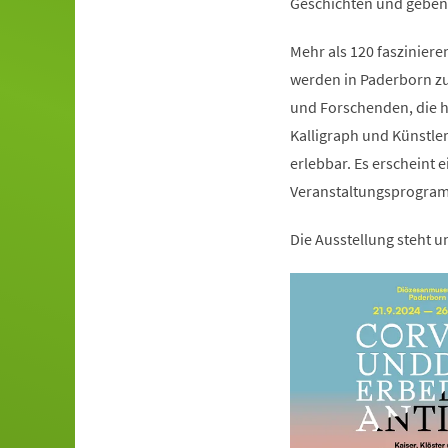
Geschichten und geben b
Mehr als 120 faszinier
werden in Paderborn zu 
und Forschenden, die he
Kalligraph und Künstl
erlebbar. Es erscheint 
Veranstaltungsprogra
Die Ausstellung steht 