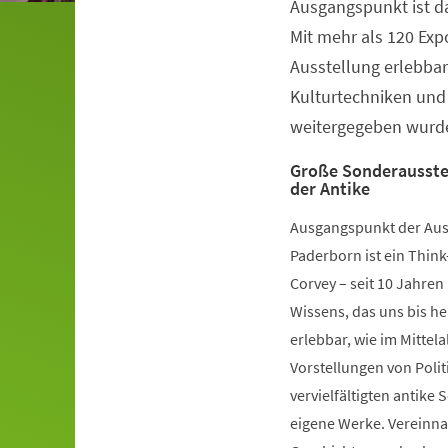
Ausgangspunkt ist da
Veranstaltungsinformationen
Mit mehr als 120 Ex
Ausstellung erlebbar,
Kulturtechniken und
weitergegeben wurd
Große Sonderausstel
der Antike
Ausgangspunkt der Au
Paderborn ist ein Think
Corvey – seit 10 Jahren
Wissens, das uns bis he
erlebbar, wie im Mittel
Vorstellungen von Poli
vervielfältigten antike 
eigene Werke. Vereinna