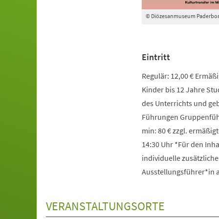
© Diözesanmuseum Paderbo
Eintritt
Regulär: 12,00 € Ermäßig
Kinder bis 12 Jahre St
des Unterrichts und g
Führungen Gruppenführ
min: 80 € zzgl. ermäßigt
14:30 Uhr *Für den Inha
individuelle zusätzlich
Ausstellungsführer*in
VERANSTALTUNGSORTE