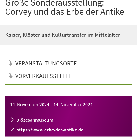
Große Sonderausstellung:
Corvey und das Erbe der Antike
Kaiser, Klöster und Kulturtransfer im Mittelalter
VERANSTALTUNGSORTE
VORVERKAUFSSTELLE
Veranstaltungsinformationen
14. November 2024
–
14. November 2024
Diözesanmuseum
(Öffnet
https://www.erbe-der-antike.de
in