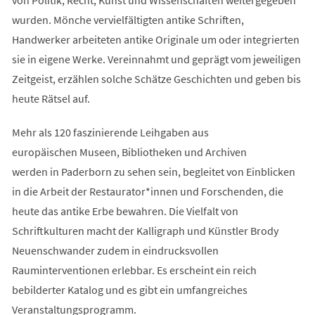
wurden. Mönche vervielfältigten antike Schriften,
Handwerker arbeiteten antike Originale um oder integrierten
sie in eigene Werke. Vereinnahmt und geprägt vom jeweiligen
Zeitgeist, erzählen solche Schätze Geschichten und geben bis
heute Rätsel auf.
Mehr als 120 faszinierende Leihgaben aus
europäischen Museen, Bibliotheken und Archiven
werden in Paderborn zu sehen sein, begleitet von Einblicken
in die Arbeit der Restaurator*innen und Forschenden, die
heute das antike Erbe bewahren. Die Vielfalt von
Schriftkulturen macht der Kalligraph und Künstler Brody
Neuenschwander zudem in eindrucksvollen
Rauminterventionen erlebbar. Es erscheint ein reich
bebilderter Katalog und es gibt ein umfangreiches
Veranstaltungsprogramm.