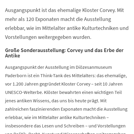
einem
Ausgangspunkt ist das ehemalige Kloster Corvey. Mit
neuen
Tab)
mehr als 120 Exponaten macht die Ausstellung
erlebbar, wie im Mittelalter antike Kulturtechniken und
Vorstellungen weitergegeben wurden.
Große Sonderausstellung: Corvey und das Erbe der
Antike
Ausgangspunkt der Ausstellung im Diözesanmuseum
Paderborn ist ein Think-Tank des Mittelalters: das ehemalige,
vor 1.200 Jahren gegründet Kloster Corvey – seit 10 Jahren
UNESCO-Welterbe. Klöster bewahrten einen wichtigen Teil
jenes antiken Wissens, das uns bis heute prägt. Mit
zahlreichen faszinierenden Exponaten macht die Ausstellung
erlebbar, wie im Mittelalter antike Kulturtechniken –
insbesondere das Lesen und Schreiben – und Vorstellungen
von Politik, Recht, Kunst und Wissenschaften weitergegeben