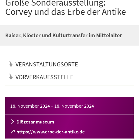
Große Sonderausstellung:
Corvey und das Erbe der Antike
Kaiser, Klöster und Kulturtransfer im Mittelalter
VERANSTALTUNGSORTE
VORVERKAUFSSTELLE
Veranstaltungsinformationen
18. November 2024
–
18. November 2024
Diözesanmuseum
(Öffnet
https://www.erbe-der-antike.de
in