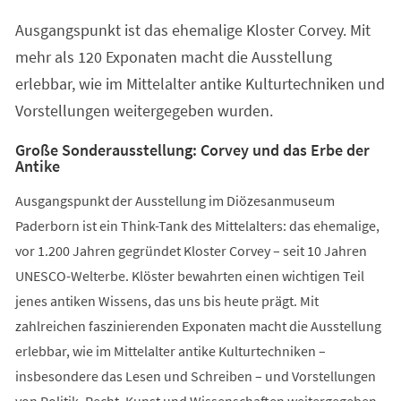
einem
Ausgangspunkt ist das ehemalige Kloster Corvey. Mit
neuen
Tab)
mehr als 120 Exponaten macht die Ausstellung
erlebbar, wie im Mittelalter antike Kulturtechniken und
Vorstellungen weitergegeben wurden.
Große Sonderausstellung: Corvey und das Erbe der
Antike
Ausgangspunkt der Ausstellung im Diözesanmuseum
Paderborn ist ein Think-Tank des Mittelalters: das ehemalige,
vor 1.200 Jahren gegründet Kloster Corvey – seit 10 Jahren
UNESCO-Welterbe. Klöster bewahrten einen wichtigen Teil
jenes antiken Wissens, das uns bis heute prägt. Mit
zahlreichen faszinierenden Exponaten macht die Ausstellung
erlebbar, wie im Mittelalter antike Kulturtechniken –
insbesondere das Lesen und Schreiben – und Vorstellungen
von Politik, Recht, Kunst und Wissenschaften weitergegeben