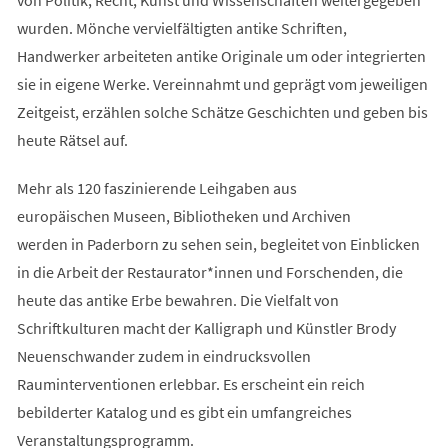
wurden. Mönche vervielfältigten antike Schriften,
Handwerker arbeiteten antike Originale um oder integrierten
sie in eigene Werke. Vereinnahmt und geprägt vom jeweiligen
Zeitgeist, erzählen solche Schätze Geschichten und geben bis
heute Rätsel auf.
Mehr als 120 faszinierende Leihgaben aus
europäischen Museen, Bibliotheken und Archiven
werden in Paderborn zu sehen sein, begleitet von Einblicken
in die Arbeit der Restaurator*innen und Forschenden, die
heute das antike Erbe bewahren. Die Vielfalt von
Schriftkulturen macht der Kalligraph und Künstler Brody
Neuenschwander zudem in eindrucksvollen
Rauminterventionen erlebbar. Es erscheint ein reich
bebilderter Katalog und es gibt ein umfangreiches
Veranstaltungsprogramm.