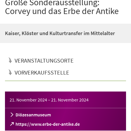
Große Sonderausstellung:
Corvey und das Erbe der Antike
Kaiser, Klöster und Kulturtransfer im Mittelalter
VERANSTALTUNGSORTE
VORVERKAUFSSTELLE
Veranstaltungsinformationen
21. November 2024
–
21. November 2024
Diözesanmuseum
(Öffnet
https://www.erbe-der-antike.de
in