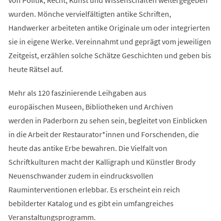
wurden. Mönche vervielfältigten antike Schriften,
Handwerker arbeiteten antike Originale um oder integrierten
sie in eigene Werke. Vereinnahmt und geprägt vom jeweiligen
Zeitgeist, erzählen solche Schätze Geschichten und geben bis
heute Rätsel auf.
Mehr als 120 faszinierende Leihgaben aus
europäischen Museen, Bibliotheken und Archiven
werden in Paderborn zu sehen sein, begleitet von Einblicken
in die Arbeit der Restaurator*innen und Forschenden, die
heute das antike Erbe bewahren. Die Vielfalt von
Schriftkulturen macht der Kalligraph und Künstler Brody
Neuenschwander zudem in eindrucksvollen
Rauminterventionen erlebbar. Es erscheint ein reich
bebilderter Katalog und es gibt ein umfangreiches
Veranstaltungsprogramm.