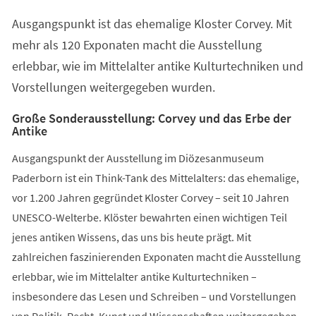
einem
Ausgangspunkt ist das ehemalige Kloster Corvey. Mit
neuen
Tab)
mehr als 120 Exponaten macht die Ausstellung
erlebbar, wie im Mittelalter antike Kulturtechniken und
Vorstellungen weitergegeben wurden.
Große Sonderausstellung: Corvey und das Erbe der
Antike
Ausgangspunkt der Ausstellung im Diözesanmuseum
Paderborn ist ein Think-Tank des Mittelalters: das ehemalige,
vor 1.200 Jahren gegründet Kloster Corvey – seit 10 Jahren
UNESCO-Welterbe. Klöster bewahrten einen wichtigen Teil
jenes antiken Wissens, das uns bis heute prägt. Mit
zahlreichen faszinierenden Exponaten macht die Ausstellung
erlebbar, wie im Mittelalter antike Kulturtechniken –
insbesondere das Lesen und Schreiben – und Vorstellungen
von Politik, Recht, Kunst und Wissenschaften weitergegeben