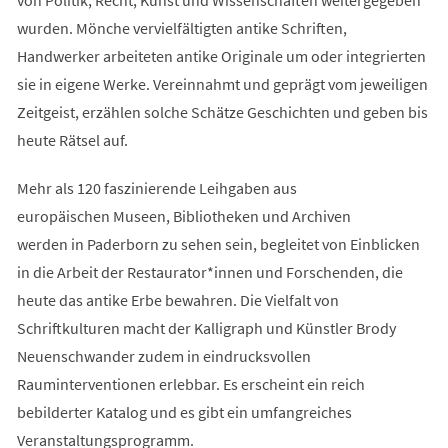
wurden. Mönche vervielfältigten antike Schriften,
Handwerker arbeiteten antike Originale um oder integrierten
sie in eigene Werke. Vereinnahmt und geprägt vom jeweiligen
Zeitgeist, erzählen solche Schätze Geschichten und geben bis
heute Rätsel auf.
Mehr als 120 faszinierende Leihgaben aus
europäischen Museen, Bibliotheken und Archiven
werden in Paderborn zu sehen sein, begleitet von Einblicken
in die Arbeit der Restaurator*innen und Forschenden, die
heute das antike Erbe bewahren. Die Vielfalt von
Schriftkulturen macht der Kalligraph und Künstler Brody
Neuenschwander zudem in eindrucksvollen
Rauminterventionen erlebbar. Es erscheint ein reich
bebilderter Katalog und es gibt ein umfangreiches
Veranstaltungsprogramm.