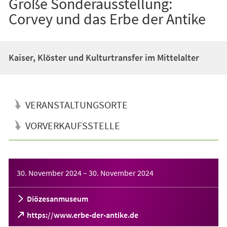
Große Sonderausstellung:
Corvey und das Erbe der Antike
Kaiser, Klöster und Kulturtransfer im Mittelalter
VERANSTALTUNGSORTE
VORVERKAUFSSTELLE
Veranstaltungsinformationen
30. November 2024
–
30. November 2024
Diözesanmuseum
(Öffnet
https://www.erbe-der-antike.de
in