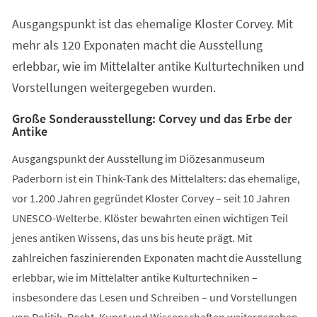
einem
Ausgangspunkt ist das ehemalige Kloster Corvey. Mit
neuen
Tab)
mehr als 120 Exponaten macht die Ausstellung
erlebbar, wie im Mittelalter antike Kulturtechniken und
Vorstellungen weitergegeben wurden.
Große Sonderausstellung: Corvey und das Erbe der
Antike
Ausgangspunkt der Ausstellung im Diözesanmuseum
Paderborn ist ein Think-Tank des Mittelalters: das ehemalige,
vor 1.200 Jahren gegründet Kloster Corvey – seit 10 Jahren
UNESCO-Welterbe. Klöster bewahrten einen wichtigen Teil
jenes antiken Wissens, das uns bis heute prägt. Mit
zahlreichen faszinierenden Exponaten macht die Ausstellung
erlebbar, wie im Mittelalter antike Kulturtechniken –
insbesondere das Lesen und Schreiben – und Vorstellungen
von Politik, Recht, Kunst und Wissenschaften weitergegeben