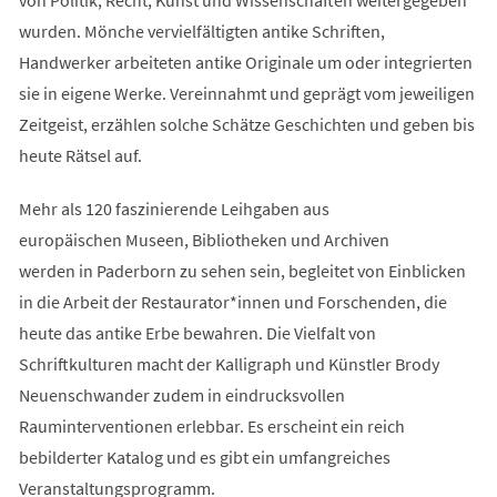
wurden. Mönche vervielfältigten antike Schriften,
Handwerker arbeiteten antike Originale um oder integrierten
sie in eigene Werke. Vereinnahmt und geprägt vom jeweiligen
Zeitgeist, erzählen solche Schätze Geschichten und geben bis
heute Rätsel auf.
Mehr als 120 faszinierende Leihgaben aus
europäischen Museen, Bibliotheken und Archiven
werden in Paderborn zu sehen sein, begleitet von Einblicken
in die Arbeit der Restaurator*innen und Forschenden, die
heute das antike Erbe bewahren. Die Vielfalt von
Schriftkulturen macht der Kalligraph und Künstler Brody
Neuenschwander zudem in eindrucksvollen
Rauminterventionen erlebbar. Es erscheint ein reich
bebilderter Katalog und es gibt ein umfangreiches
Veranstaltungsprogramm.