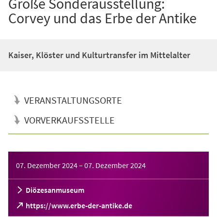
Große Sonderausstellung:
Corvey und das Erbe der Antike
Kaiser, Klöster und Kulturtransfer im Mittelalter
VERANSTALTUNGSORTE
VORVERKAUFSSTELLE
Veranstaltungsinformationen
07. Dezember 2024
–
07. Dezember 2024
Diözesanmuseum
(Öffnet
https://www.erbe-der-antike.de
in