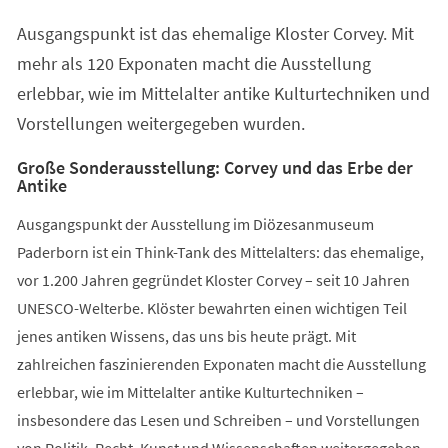
einem
Ausgangspunkt ist das ehemalige Kloster Corvey. Mit
neuen
Tab)
mehr als 120 Exponaten macht die Ausstellung
erlebbar, wie im Mittelalter antike Kulturtechniken und
Vorstellungen weitergegeben wurden.
Große Sonderausstellung: Corvey und das Erbe der
Antike
Ausgangspunkt der Ausstellung im Diözesanmuseum
Paderborn ist ein Think-Tank des Mittelalters: das ehemalige,
vor 1.200 Jahren gegründet Kloster Corvey – seit 10 Jahren
UNESCO-Welterbe. Klöster bewahrten einen wichtigen Teil
jenes antiken Wissens, das uns bis heute prägt. Mit
zahlreichen faszinierenden Exponaten macht die Ausstellung
erlebbar, wie im Mittelalter antike Kulturtechniken –
insbesondere das Lesen und Schreiben – und Vorstellungen
von Politik, Recht, Kunst und Wissenschaften weitergegeben