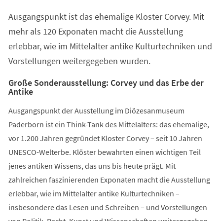
einem
Ausgangspunkt ist das ehemalige Kloster Corvey. Mit
neuen
Tab)
mehr als 120 Exponaten macht die Ausstellung
erlebbar, wie im Mittelalter antike Kulturtechniken und
Vorstellungen weitergegeben wurden.
Große Sonderausstellung: Corvey und das Erbe der
Antike
Ausgangspunkt der Ausstellung im Diözesanmuseum
Paderborn ist ein Think-Tank des Mittelalters: das ehemalige,
vor 1.200 Jahren gegründet Kloster Corvey – seit 10 Jahren
UNESCO-Welterbe. Klöster bewahrten einen wichtigen Teil
jenes antiken Wissens, das uns bis heute prägt. Mit
zahlreichen faszinierenden Exponaten macht die Ausstellung
erlebbar, wie im Mittelalter antike Kulturtechniken –
insbesondere das Lesen und Schreiben – und Vorstellungen
von Politik, Recht, Kunst und Wissenschaften weitergegeben