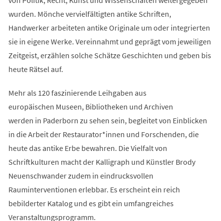
wurden. Mönche vervielfältigten antike Schriften,
Handwerker arbeiteten antike Originale um oder integrierten
sie in eigene Werke. Vereinnahmt und geprägt vom jeweiligen
Zeitgeist, erzählen solche Schätze Geschichten und geben bis
heute Rätsel auf.
Mehr als 120 faszinierende Leihgaben aus
europäischen Museen, Bibliotheken und Archiven
werden in Paderborn zu sehen sein, begleitet von Einblicken
in die Arbeit der Restaurator*innen und Forschenden, die
heute das antike Erbe bewahren. Die Vielfalt von
Schriftkulturen macht der Kalligraph und Künstler Brody
Neuenschwander zudem in eindrucksvollen
Rauminterventionen erlebbar. Es erscheint ein reich
bebilderter Katalog und es gibt ein umfangreiches
Veranstaltungsprogramm.