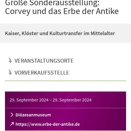
Große Sonderausstellung:
Corvey und das Erbe der Antike
Kaiser, Klöster und Kulturtransfer im Mittelalter
VERANSTALTUNGSORTE
VORVERKAUFSSTELLE
Veranstaltungsinformationen
29. September 2024
–
29. September 2024
Diözesanmuseum
(Öffnet
https://www.erbe-der-antike.de
in