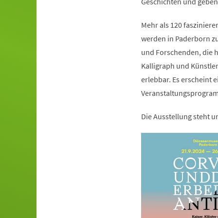
Geschichten und geben b
Mehr als 120 faszinier
werden in Paderborn zu 
und Forschenden, die he
Kalligraph und Künstl
erlebbar. Es erscheint 
Veranstaltungsprogra
Die Ausstellung steht 