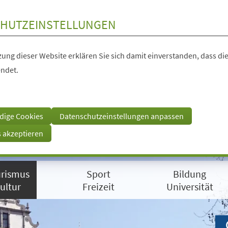
HUTZEINSTELLUNGEN
ung dieser Website erklären Sie sich damit einverstanden, dass die
ndet.
dige Cookies
Datenschutzeinstellungen anpassen
s akzeptieren
rismus
Sport
Bildung
ultur
Freizeit
Universität