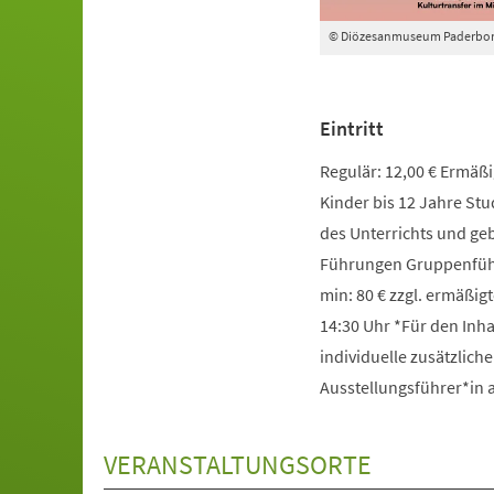
© Diözesanmuseum Paderbo
Eintritt
Regulär: 12,00 € Ermäßig
Kinder bis 12 Jahre St
des Unterrichts und g
Führungen Gruppenführ
min: 80 € zzgl. ermäßigt
14:30 Uhr *Für den Inha
individuelle zusätzlich
Ausstellungsführer*in
VERANSTALTUNGSORTE