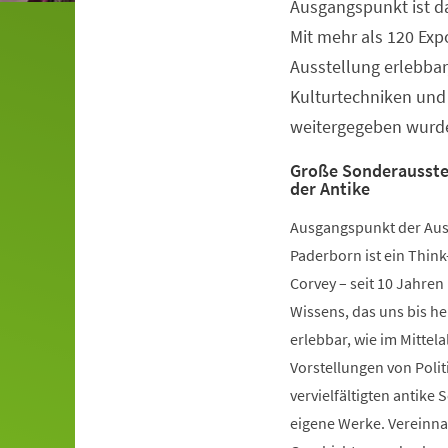
Ausgangspunkt ist da
Veranstaltungsinformationen
Mit mehr als 120 Ex
Ausstellung erlebbar,
Kulturtechniken und
weitergegeben wurd
Große Sonderausstel
der Antike
Ausgangspunkt der Au
Paderborn ist ein Think
Corvey – seit 10 Jahren
Wissens, das uns bis he
erlebbar, wie im Mittel
Vorstellungen von Poli
vervielfältigten antike 
eigene Werke. Vereinna