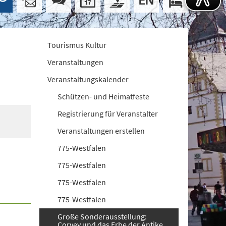
Tourismus Kultur
Veranstaltungen
Veranstaltungskalender
Schützen- und Heimatfeste
Registrierung für Veranstalter
Veranstaltungen erstellen
775-Westfalen
775-Westfalen
775-Westfalen
775-Westfalen
Große Sonderausstellung:
Corvey und das Erbe der Antike