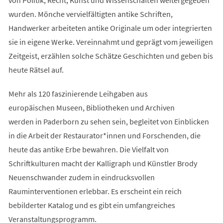
wurden. Mönche vervielfältigten antike Schriften,
Handwerker arbeiteten antike Originale um oder integrierten
sie in eigene Werke. Vereinnahmt und geprägt vom jeweiligen
Zeitgeist, erzählen solche Schätze Geschichten und geben bis
heute Rätsel auf.
Mehr als 120 faszinierende Leihgaben aus
europäischen Museen, Bibliotheken und Archiven
werden in Paderborn zu sehen sein, begleitet von Einblicken
in die Arbeit der Restaurator*innen und Forschenden, die
heute das antike Erbe bewahren. Die Vielfalt von
Schriftkulturen macht der Kalligraph und Künstler Brody
Neuenschwander zudem in eindrucksvollen
Rauminterventionen erlebbar. Es erscheint ein reich
bebilderter Katalog und es gibt ein umfangreiches
Veranstaltungsprogramm.