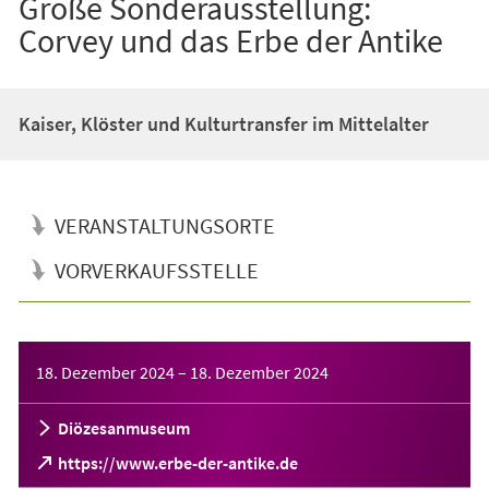
Große Sonderausstellung:
Corvey und das Erbe der Antike
Kaiser, Klöster und Kulturtransfer im Mittelalter
VERANSTALTUNGSORTE
VORVERKAUFSSTELLE
Veranstaltungsinformationen
18. Dezember 2024
–
18. Dezember 2024
Diözesanmuseum
(Öffnet
https://www.erbe-der-antike.de
in