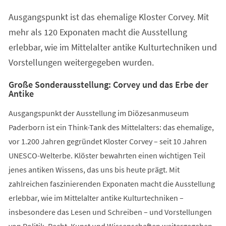
einem
Ausgangspunkt ist das ehemalige Kloster Corvey. Mit
neuen
Tab)
mehr als 120 Exponaten macht die Ausstellung
erlebbar, wie im Mittelalter antike Kulturtechniken und
Vorstellungen weitergegeben wurden.
Große Sonderausstellung: Corvey und das Erbe der
Antike
Ausgangspunkt der Ausstellung im Diözesanmuseum
Paderborn ist ein Think-Tank des Mittelalters: das ehemalige,
vor 1.200 Jahren gegründet Kloster Corvey – seit 10 Jahren
UNESCO-Welterbe. Klöster bewahrten einen wichtigen Teil
jenes antiken Wissens, das uns bis heute prägt. Mit
zahlreichen faszinierenden Exponaten macht die Ausstellung
erlebbar, wie im Mittelalter antike Kulturtechniken –
insbesondere das Lesen und Schreiben – und Vorstellungen
von Politik, Recht, Kunst und Wissenschaften weitergegeben