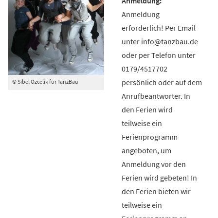
Anmeldung
erforderlich! Per Email
unter info@tanzbau.de
oder per Telefon unter
0179/4517702
persönlich oder auf dem
© Sibel Özcelik für TanzBau
Anrufbeantworter. In
den Ferien wird
teilweise ein
Ferienprogramm
angeboten, um
Anmeldung vor den
Ferien wird gebeten! In
den Ferien bieten wir
teilweise ein