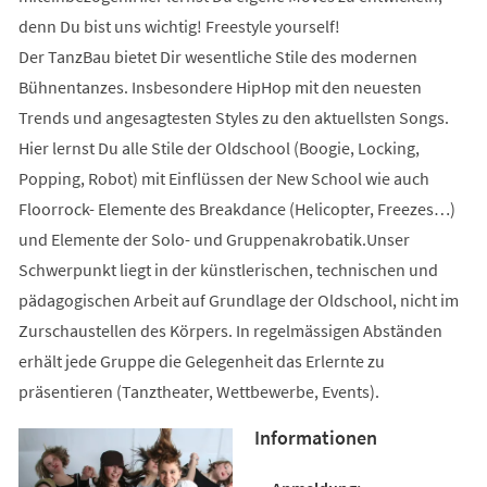
denn Du bist uns wichtig! Freestyle yourself!
Der TanzBau bietet Dir wesentliche Stile des modernen
Bühnentanzes. Insbesondere HipHop mit den neuesten
Trends und angesagtesten Styles zu den aktuellsten Songs.
Hier lernst Du alle Stile der Oldschool (Boogie, Locking,
Popping, Robot) mit Einflüssen der New School wie auch
Floorrock- Elemente des Breakdance (Helicopter, Freezes…)
und Elemente der Solo- und Gruppenakrobatik.Unser
Schwerpunkt liegt in der künstlerischen, technischen und
pädagogischen Arbeit auf Grundlage der Oldschool, nicht im
Zurschaustellen des Körpers. In regelmässigen Abständen
erhält jede Gruppe die Gelegenheit das Erlernte zu
präsentieren (Tanztheater, Wettbewerbe, Events).
Informationen