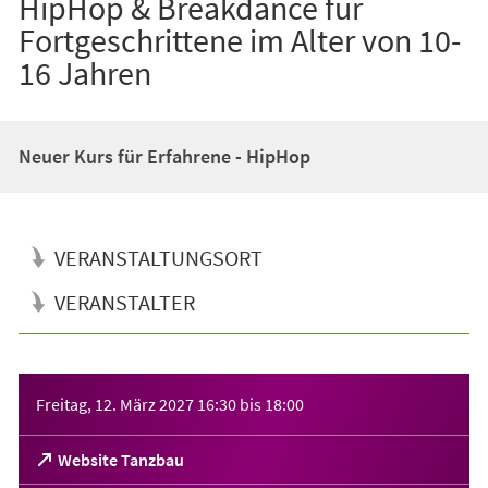
HipHop & Breakdance für
Fortgeschrittene im Alter von 10-
16 Jahren
Neuer Kurs für Erfahrene - HipHop
VERANSTALTUNGSORT
VERANSTALTER
Veranstaltungsinformationen
Freitag, 12. März 2027
16:30
bis
18:00
(Öffnet
Website Tanzbau
in