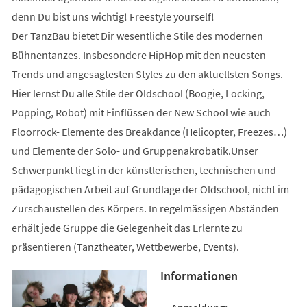
denn Du bist uns wichtig! Freestyle yourself!
Der TanzBau bietet Dir wesentliche Stile des modernen
Bühnentanzes. Insbesondere HipHop mit den neuesten
Trends und angesagtesten Styles zu den aktuellsten Songs.
Hier lernst Du alle Stile der Oldschool (Boogie, Locking,
Popping, Robot) mit Einflüssen der New School wie auch
Floorrock- Elemente des Breakdance (Helicopter, Freezes…)
und Elemente der Solo- und Gruppenakrobatik.Unser
Schwerpunkt liegt in der künstlerischen, technischen und
pädagogischen Arbeit auf Grundlage der Oldschool, nicht im
Zurschaustellen des Körpers. In regelmässigen Abständen
erhält jede Gruppe die Gelegenheit das Erlernte zu
präsentieren (Tanztheater, Wettbewerbe, Events).
Informationen