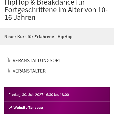
HipHop & Breakdance für
Fortgeschrittene im Alter von 10-
16 Jahren
Neuer Kurs für Erfahrene - HipHop
VERANSTALTUNGSORT
VERANSTALTER
Veranstaltungsinformationen
Freitag, 30. Juli 2027
16:30
bis
18:00
(Öffnet
Website Tanzbau
in