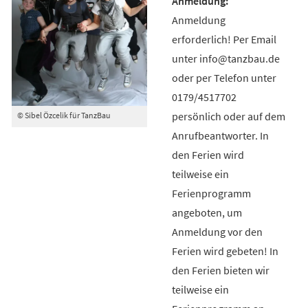
Anmeldung
erforderlich! Per Email
unter info@tanzbau.de
oder per Telefon unter
0179/4517702
persönlich oder auf dem
© Sibel Özcelik für TanzBau
Anrufbeantworter. In
den Ferien wird
teilweise ein
Ferienprogramm
angeboten, um
Anmeldung vor den
Ferien wird gebeten! In
den Ferien bieten wir
teilweise ein