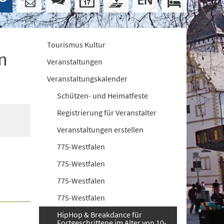
Tourismus Kultur
n
Veranstaltungen
Veranstaltungskalender
Schützen- und Heimatfeste
Registrierung für Veranstalter
Veranstaltungen erstellen
775-Westfalen
775-Westfalen
775-Westfalen
775-Westfalen
HipHop & Breakdance für
Fortgeschrittene im Alter von 10-