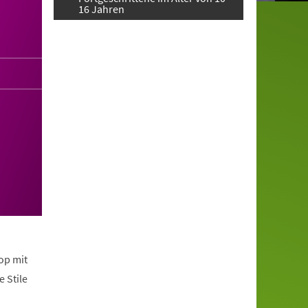
16 Jahren
op mit
 Stile