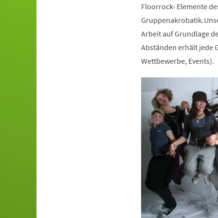
Floorrock- Elemente de
Gruppenakrobatik.Unser
Arbeit auf Grundlage de
Abständen erhält jede G
Wettbewerbe, Events).