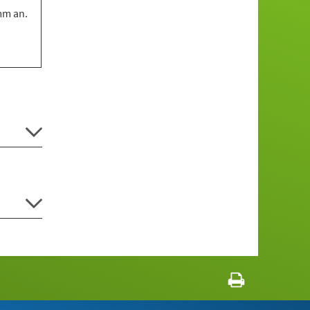
mm an.