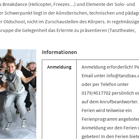
s Breakdance (Helicopter, Freezes…) und Elemente der Solo- und
 Schwerpunkt liegt in der künstlerischen, technischen und päda
r Oldschool, nicht im Zurschaustellen des Körpers. In regelmässig
ruppe die Gelegenheit das Erlernte zu präsentieren (Tanztheater,
Informationen
Anmeldung
Anmeldung erforderlich! P
Email unter info@tanzbau.
oder per Telefon unter
0179/4517702 persönlich o
auf dem Anrufbeantworter.
Ferien wird teilweise ein
Ferienprogramm angebote
Anmeldung vor den Ferien 
gebeten! In den Ferien biet