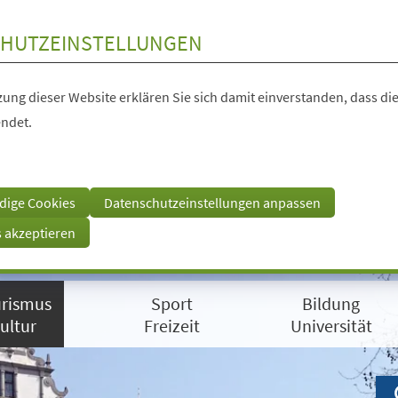
HUTZEINSTELLUNGEN
ung dieser Website erklären Sie sich damit einverstanden, dass die
ndet.
dige Cookies
Datenschutzeinstellungen anpassen
s akzeptieren
rismus
Sport
Bildung
ultur
Freizeit
Universität