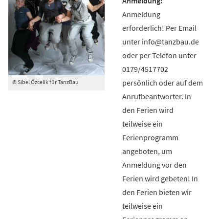
Anmeldung
erforderlich! Per Email
unter info@tanzbau.de
oder per Telefon unter
0179/4517702
persönlich oder auf dem
© Sibel Özcelik für TanzBau
Anrufbeantworter. In
den Ferien wird
teilweise ein
Ferienprogramm
angeboten, um
Anmeldung vor den
Ferien wird gebeten! In
den Ferien bieten wir
teilweise ein