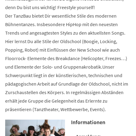
denn Du bist uns wichtig! Freestyle yourself!
Der TanzBau bietet Dir wesentliche Stile des modernen
Bühnentanzes. Insbesondere HipHop mit den neuesten
Trends und angesagtesten Styles zu den aktuellsten Songs.
Hier lernst Du alle Stile der Oldschool (Boogie, Locking,
Popping, Robot) mit Einflüssen der New School wie auch
Floorrock- Elemente des Breakdance (Helicopter, Freezes…)
und Elemente der Solo- und Gruppenakrobatik.Unser
Schwerpunkt liegt in der künstlerischen, technischen und
pädagogischen Arbeit auf Grundlage der Oldschool, nicht im
Zurschaustellen des Körpers. In regelmässigen Abständen
erhält jede Gruppe die Gelegenheit das Erlernte zu
präsentieren (Tanztheater, Wettbewerbe, Events).
Informationen