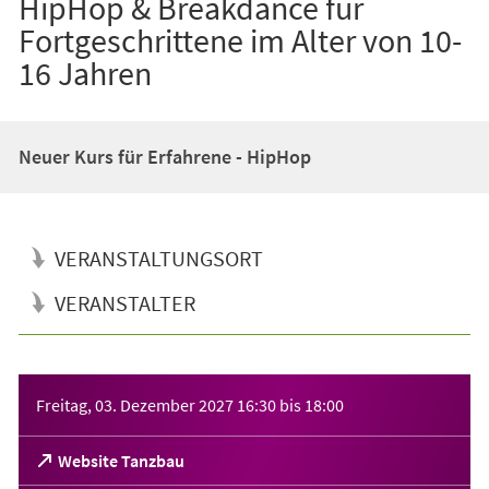
HipHop & Breakdance für
Fortgeschrittene im Alter von 10-
16 Jahren
Neuer Kurs für Erfahrene - HipHop
VERANSTALTUNGSORT
VERANSTALTER
Veranstaltungsinformationen
Freitag, 03. Dezember 2027
16:30
bis
18:00
(Öffnet
Website Tanzbau
in