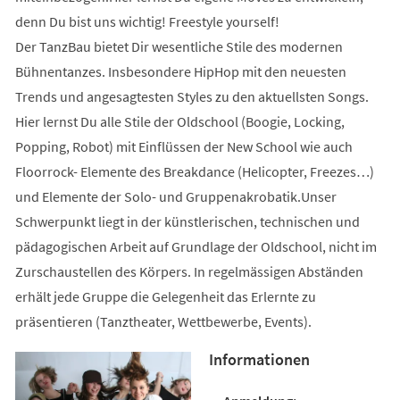
denn Du bist uns wichtig! Freestyle yourself!
Der TanzBau bietet Dir wesentliche Stile des modernen
Bühnentanzes. Insbesondere HipHop mit den neuesten
Trends und angesagtesten Styles zu den aktuellsten Songs.
Hier lernst Du alle Stile der Oldschool (Boogie, Locking,
Popping, Robot) mit Einflüssen der New School wie auch
Floorrock- Elemente des Breakdance (Helicopter, Freezes…)
und Elemente der Solo- und Gruppenakrobatik.Unser
Schwerpunkt liegt in der künstlerischen, technischen und
pädagogischen Arbeit auf Grundlage der Oldschool, nicht im
Zurschaustellen des Körpers. In regelmässigen Abständen
erhält jede Gruppe die Gelegenheit das Erlernte zu
präsentieren (Tanztheater, Wettbewerbe, Events).
Informationen