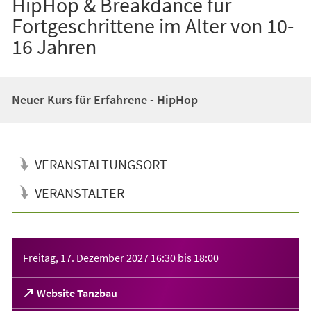
HipHop & Breakdance für
Fortgeschrittene im Alter von 10-
16 Jahren
Neuer Kurs für Erfahrene - HipHop
VERANSTALTUNGSORT
VERANSTALTER
Veranstaltungsinformationen
Freitag, 17. Dezember 2027
16:30
bis
18:00
(Öffnet
Website Tanzbau
in