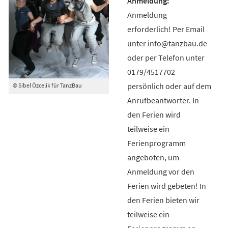
Anmeldung
erforderlich! Per Email
unter info@tanzbau.de
oder per Telefon unter
0179/4517702
persönlich oder auf dem
© Sibel Özcelik für TanzBau
Anrufbeantworter. In
den Ferien wird
teilweise ein
Ferienprogramm
angeboten, um
Anmeldung vor den
Ferien wird gebeten! In
den Ferien bieten wir
teilweise ein