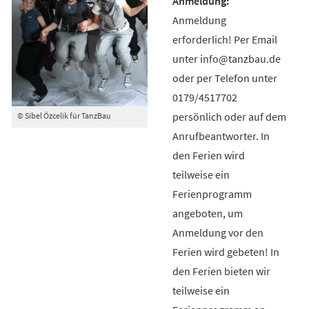
Anmeldung
erforderlich! Per Email
unter info@tanzbau.de
oder per Telefon unter
0179/4517702
persönlich oder auf dem
© Sibel Özcelik für TanzBau
Anrufbeantworter. In
den Ferien wird
teilweise ein
Ferienprogramm
angeboten, um
Anmeldung vor den
Ferien wird gebeten! In
den Ferien bieten wir
teilweise ein