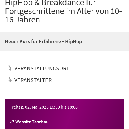
HipHop & Breakdance für
Fortgeschrittene im Alter von 10-
16 Jahren
Neuer Kurs für Erfahrene - HipHop
VERANSTALTUNGSORT
VERANSTALTER
Veranstaltungsinformationen
Freitag, 02. Mai 2025
16:30
bis
18:00
(Öffnet
Website Tanzbau
in