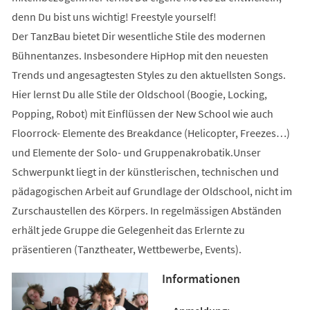
denn Du bist uns wichtig! Freestyle yourself!
Der TanzBau bietet Dir wesentliche Stile des modernen
Bühnentanzes. Insbesondere HipHop mit den neuesten
Trends und angesagtesten Styles zu den aktuellsten Songs.
Hier lernst Du alle Stile der Oldschool (Boogie, Locking,
Popping, Robot) mit Einflüssen der New School wie auch
Floorrock- Elemente des Breakdance (Helicopter, Freezes…)
und Elemente der Solo- und Gruppenakrobatik.Unser
Schwerpunkt liegt in der künstlerischen, technischen und
pädagogischen Arbeit auf Grundlage der Oldschool, nicht im
Zurschaustellen des Körpers. In regelmässigen Abständen
erhält jede Gruppe die Gelegenheit das Erlernte zu
präsentieren (Tanztheater, Wettbewerbe, Events).
Informationen