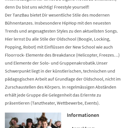
denn Du bist uns wichtig! Freestyle yourself!
Der TanzBau bietet Dir wesentliche Stile des modernen
Bühnentanzes. Insbesondere HipHop mit den neuesten
Trends und angesagtesten Styles zu den aktuellsten Songs.
Hier lernst Du alle Stile der Oldschool (Boogie, Locking,
Popping, Robot) mit Einflüssen der New School wie auch
Floorrock- Elemente des Breakdance (Helicopter, Freezes…)
und Elemente der Solo- und Gruppenakrobatik.Unser
Schwerpunkt liegt in der künstlerischen, technischen und
pädagogischen Arbeit auf Grundlage der Oldschool, nicht im
Zurschaustellen des Körpers. In regelmässigen Abständen
erhält jede Gruppe die Gelegenheit das Erlernte zu
präsentieren (Tanztheater, Wettbewerbe, Events).
Informationen