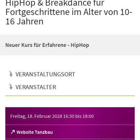
HipHop & Breakdance für
Fortgeschrittene im Alter von 10-
16 Jahren
Neuer Kurs für Erfahrene - HipHop
VERANSTALTUNGSORT
VERANSTALTER
Veranstaltungsinformationen
Freitag, 18. Februar 2028
16:30
bis
18:00
(Öffnet
Website Tanzbau
in