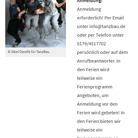
Anmeldung
erforderlich! Per Email
unter info@tanzbau.de
oder per Telefon unter
0179/4517702
persönlich oder auf dem
© Sibel Özcelik für TanzBau
Anrufbeantworter. In
den Ferien wird
teilweise ein
Ferienprogramm
angeboten, um
Anmeldung vor den
Ferien wird gebeten! In
den Ferien bieten wir
teilweise ein