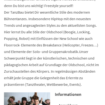
denn Du bist uns wichtig! Freestyle yourself!
Der TanzBau bietet Dir wesentliche Stile des modernen
Bühnentanzes. Insbesondere HipHop mit den neuesten
Trends und angesagtesten Styles zu den aktuellsten Songs.
Hier lernst Du alle Stile der Oldschool (Boogie, Locking,
Popping, Robot) mit Einflüssen der New School wie auch
Floorrock- Elemente des Breakdance (Helicopter, Freezes…)
und Elemente der Solo- und Gruppenakrobatik.Unser
Schwerpunkt liegt in der künstlerischen, technischen und
pädagogischen Arbeit auf Grundlage der Oldschool, nicht im
Zurschaustellen des Körpers. In regelmässigen Abständen
erhält jede Gruppe die Gelegenheit das Erlernte zu
präsentieren (Tanztheater, Wettbewerbe, Events).
Informationen