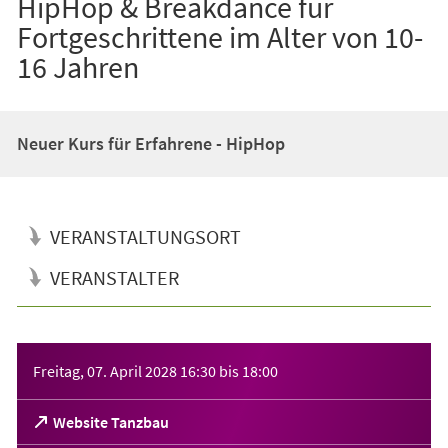
HipHop & Breakdance für
Fortgeschrittene im Alter von 10-
16 Jahren
Neuer Kurs für Erfahrene - HipHop
VERANSTALTUNGSORT
VERANSTALTER
Veranstaltungsinformationen
Freitag, 07. April 2028
16:30
bis
18:00
(Öffnet
Website Tanzbau
in