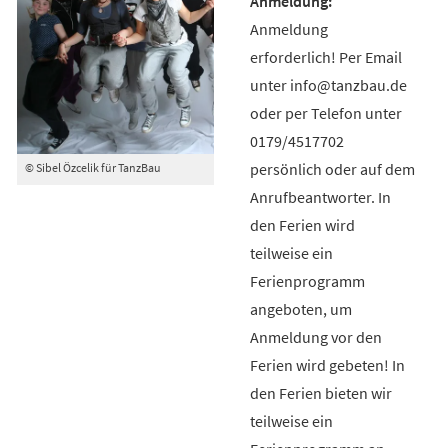
Anmeldung
erforderlich! Per Email
unter info@tanzbau.de
oder per Telefon unter
0179/4517702
persönlich oder auf dem
© Sibel Özcelik für TanzBau
Anrufbeantworter. In
den Ferien wird
teilweise ein
Ferienprogramm
angeboten, um
Anmeldung vor den
Ferien wird gebeten! In
den Ferien bieten wir
teilweise ein