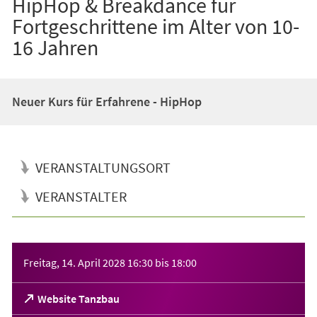
HipHop & Breakdance für
Fortgeschrittene im Alter von 10-
16 Jahren
Neuer Kurs für Erfahrene - HipHop
VERANSTALTUNGSORT
VERANSTALTER
Veranstaltungsinformationen
Freitag, 14. April 2028
16:30
bis
18:00
(Öffnet
Website Tanzbau
in