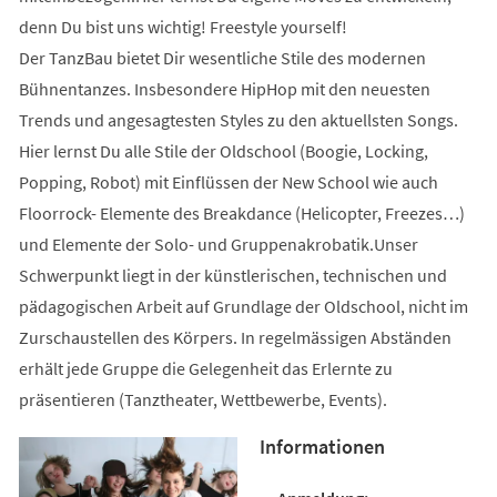
denn Du bist uns wichtig! Freestyle yourself!
Der TanzBau bietet Dir wesentliche Stile des modernen
Bühnentanzes. Insbesondere HipHop mit den neuesten
Trends und angesagtesten Styles zu den aktuellsten Songs.
Hier lernst Du alle Stile der Oldschool (Boogie, Locking,
Popping, Robot) mit Einflüssen der New School wie auch
Floorrock- Elemente des Breakdance (Helicopter, Freezes…)
und Elemente der Solo- und Gruppenakrobatik.Unser
Schwerpunkt liegt in der künstlerischen, technischen und
pädagogischen Arbeit auf Grundlage der Oldschool, nicht im
Zurschaustellen des Körpers. In regelmässigen Abständen
erhält jede Gruppe die Gelegenheit das Erlernte zu
präsentieren (Tanztheater, Wettbewerbe, Events).
Informationen