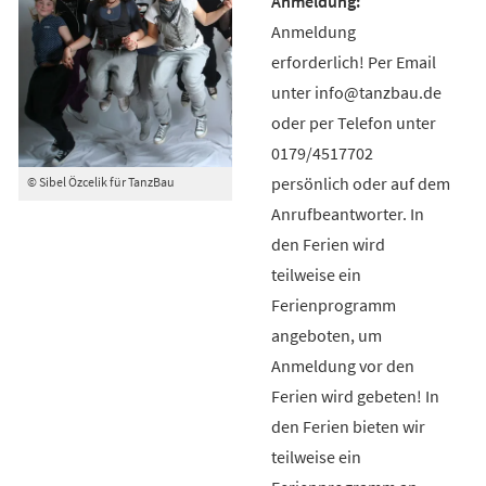
Anmeldung
erforderlich! Per Email
unter info@tanzbau.de
oder per Telefon unter
0179/4517702
persönlich oder auf dem
© Sibel Özcelik für TanzBau
Anrufbeantworter. In
den Ferien wird
teilweise ein
Ferienprogramm
angeboten, um
Anmeldung vor den
Ferien wird gebeten! In
den Ferien bieten wir
teilweise ein