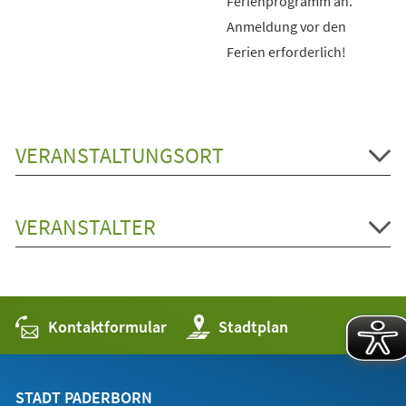
Ferienprogramm an.
Anmeldung vor den
Ferien erforderlich!
VERANSTALTUNGSORT
VERANSTALTER
Kontaktformular
(Öffnet
Stadtplan
in
einem
neuen
Tab)
STADT PADERBORN