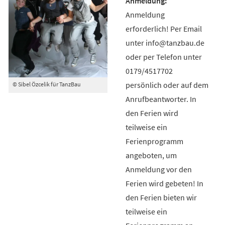
Anmeldung
erforderlich! Per Email
unter info@tanzbau.de
oder per Telefon unter
0179/4517702
persönlich oder auf dem
© Sibel Özcelik für TanzBau
Anrufbeantworter. In
den Ferien wird
teilweise ein
Ferienprogramm
angeboten, um
Anmeldung vor den
Ferien wird gebeten! In
den Ferien bieten wir
teilweise ein