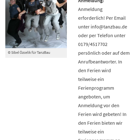
Anmeldung
erforderlich! Per Email
unter info@tanzbau.de
oder per Telefon unter
0179/4517702
persönlich oder auf dem
© Sibel Özcelik für TanzBau
Anrufbeantworter. In
den Ferien wird
teilweise ein
Ferienprogramm
angeboten, um
Anmeldung vor den
Ferien wird gebeten! In
den Ferien bieten wir
teilweise ein