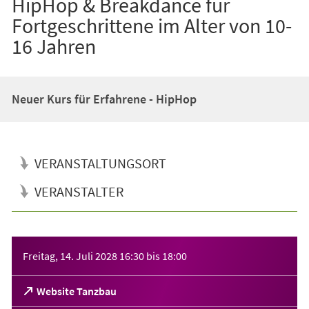
HipHop & Breakdance für
Fortgeschrittene im Alter von 10-
16 Jahren
Neuer Kurs für Erfahrene - HipHop
VERANSTALTUNGSORT
VERANSTALTER
Veranstaltungsinformationen
Freitag, 14. Juli 2028
16:30
bis
18:00
(Öffnet
Website Tanzbau
in