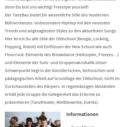
denn Du bist uns wichtig! Freestyle yourself!
Der TanzBau bietet Dir wesentliche Stile des modernen
Bühnentanzes. Insbesondere HipHop mit den neuesten
Trends und angesagtesten Styles zu den aktuellsten Songs.
Hier lernst Du alle Stile der Oldschool (Boogie, Locking,
Popping, Robot) mit Einflüssen der New School wie auch
Floorrock- Elemente des Breakdance (Helicopter, Freezes…)
und Elemente der Solo- und Gruppenakrobatik.Unser
Schwerpunkt liegt in der künstlerischen, technischen und
pädagogischen Arbeit auf Grundlage der Oldschool, nicht im
Zurschaustellen des Körpers. In regelmässigen Abständen
erhält jede Gruppe die Gelegenheit das Erlernte zu
präsentieren (Tanztheater, Wettbewerbe, Events).
Informationen