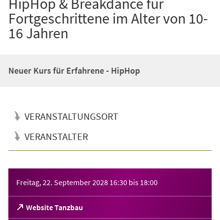
HipHop & Breakdance für
Fortgeschrittene im Alter von 10-
16 Jahren
Neuer Kurs für Erfahrene - HipHop
VERANSTALTUNGSORT
VERANSTALTER
Veranstaltungsinformationen
Freitag, 22. September 2028
16:30
bis
18:00
(Öffnet
Website Tanzbau
in