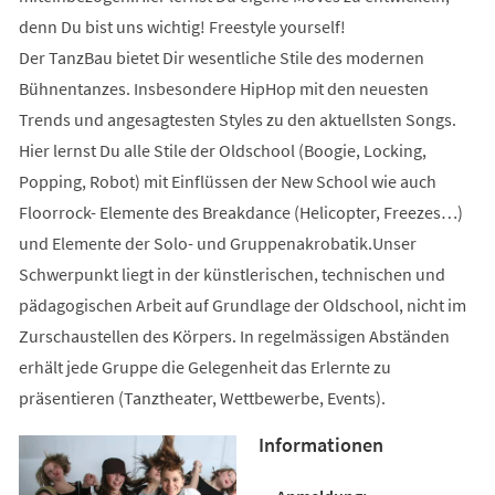
denn Du bist uns wichtig! Freestyle yourself!
Der TanzBau bietet Dir wesentliche Stile des modernen
Bühnentanzes. Insbesondere HipHop mit den neuesten
Trends und angesagtesten Styles zu den aktuellsten Songs.
Hier lernst Du alle Stile der Oldschool (Boogie, Locking,
Popping, Robot) mit Einflüssen der New School wie auch
Floorrock- Elemente des Breakdance (Helicopter, Freezes…)
und Elemente der Solo- und Gruppenakrobatik.Unser
Schwerpunkt liegt in der künstlerischen, technischen und
pädagogischen Arbeit auf Grundlage der Oldschool, nicht im
Zurschaustellen des Körpers. In regelmässigen Abständen
erhält jede Gruppe die Gelegenheit das Erlernte zu
präsentieren (Tanztheater, Wettbewerbe, Events).
Informationen