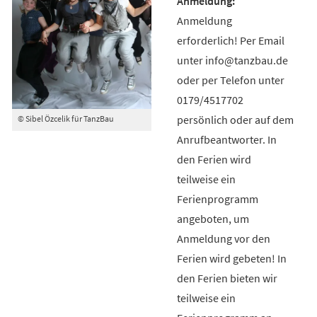
Anmeldung
erforderlich! Per Email
unter info@tanzbau.de
oder per Telefon unter
0179/4517702
persönlich oder auf dem
© Sibel Özcelik für TanzBau
Anrufbeantworter. In
den Ferien wird
teilweise ein
Ferienprogramm
angeboten, um
Anmeldung vor den
Ferien wird gebeten! In
den Ferien bieten wir
teilweise ein