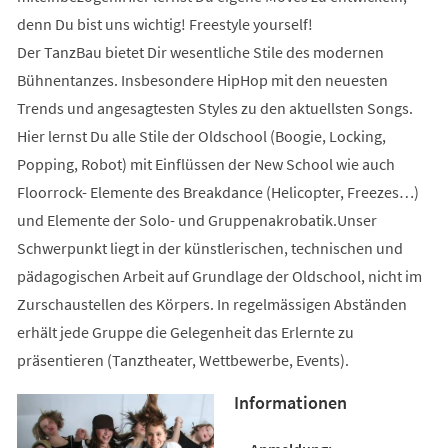
denn Du bist uns wichtig! Freestyle yourself!
Der TanzBau bietet Dir wesentliche Stile des modernen
Bühnentanzes. Insbesondere HipHop mit den neuesten
Trends und angesagtesten Styles zu den aktuellsten Songs.
Hier lernst Du alle Stile der Oldschool (Boogie, Locking,
Popping, Robot) mit Einflüssen der New School wie auch
Floorrock- Elemente des Breakdance (Helicopter, Freezes…)
und Elemente der Solo- und Gruppenakrobatik.Unser
Schwerpunkt liegt in der künstlerischen, technischen und
pädagogischen Arbeit auf Grundlage der Oldschool, nicht im
Zurschaustellen des Körpers. In regelmässigen Abständen
erhält jede Gruppe die Gelegenheit das Erlernte zu
präsentieren (Tanztheater, Wettbewerbe, Events).
Informationen