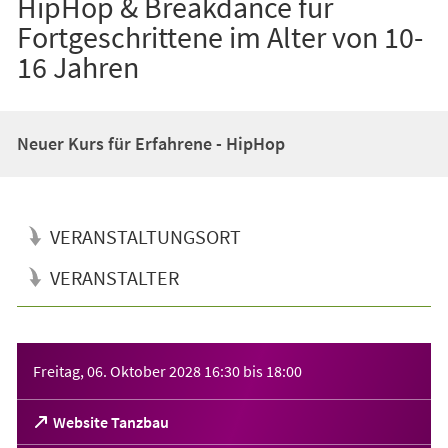
HipHop & Breakdance für
Fortgeschrittene im Alter von 10-
16 Jahren
Neuer Kurs für Erfahrene - HipHop
VERANSTALTUNGSORT
VERANSTALTER
Veranstaltungsinformationen
Freitag, 06. Oktober 2028
16:30
bis
18:00
(Öffnet
Website Tanzbau
in