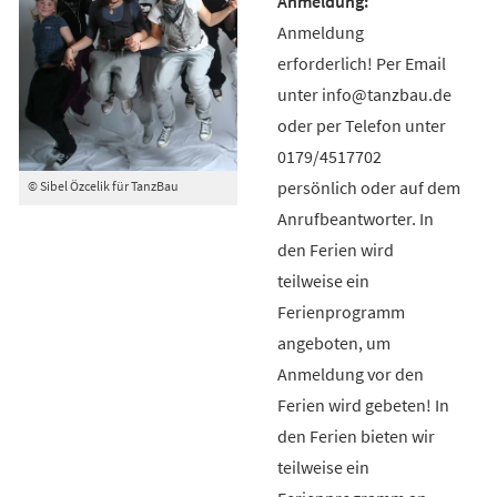
Anmeldung
erforderlich! Per Email
unter info@tanzbau.de
oder per Telefon unter
0179/4517702
persönlich oder auf dem
© Sibel Özcelik für TanzBau
Anrufbeantworter. In
den Ferien wird
teilweise ein
Ferienprogramm
angeboten, um
Anmeldung vor den
Ferien wird gebeten! In
den Ferien bieten wir
teilweise ein