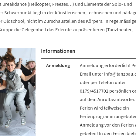
s Breakdance (Helicopter, Freezes…) und Elemente der Solo- und
 Schwerpunkt liegt in der künstlerischen, technischen und päda
r Oldschool, nicht im Zurschaustellen des Körpers. In regelmässig
ruppe die Gelegenheit das Erlernte zu präsentieren (Tanztheater,
Informationen
Anmeldung
Anmeldung erforderlich! P
Email unter info@tanzbau.
oder per Telefon unter
0179/4517702 persönlich o
auf dem Anrufbeantworter.
Ferien wird teilweise ein
Ferienprogramm angebote
Anmeldung vor den Ferien 
gebeten! In den Ferien biet