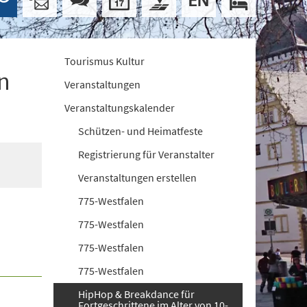
Tourismus Kultur
n
Veranstaltungen
Veranstaltungskalender
Schützen- und Heimatfeste
Registrierung für Veranstalter
Veranstaltungen erstellen
775-Westfalen
775-Westfalen
775-Westfalen
775-Westfalen
HipHop & Breakdance für
Fortgeschrittene im Alter von 10-