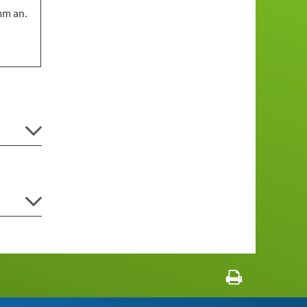
mm an.