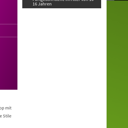
16 Jahren
op mit
 Stile