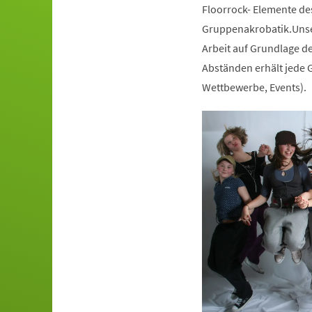
Floorrock- Elemente de
Gruppenakrobatik.Unser
Arbeit auf Grundlage de
Abständen erhält jede G
Wettbewerbe, Events).