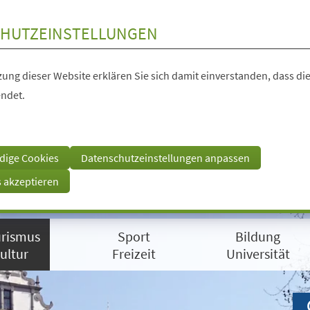
HUTZEINSTELLUNGEN
ung dieser Website erklären Sie sich damit einverstanden, dass die
ndet.
dige Cookies
Datenschutzeinstellungen anpassen
s akzeptieren
rismus
Sport
Bildung
ultur
Freizeit
Universität