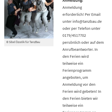
Anmeldung
erforderlich! Per Email
unter info@tanzbau.de
oder per Telefon unter
0179/4517702
persönlich oder auf dem
© Sibel Özcelik für TanzBau
Anrufbeantworter. In
den Ferien wird
teilweise ein
Ferienprogramm
angeboten, um
Anmeldung vor den
Ferien wird gebeten! In
den Ferien bieten wir
teilweise ein