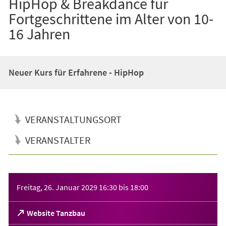
HipHop & Breakdance für
Fortgeschrittene im Alter von 10-
16 Jahren
Neuer Kurs für Erfahrene - HipHop
VERANSTALTUNGSORT
VERANSTALTER
Veranstaltungsinformationen
Freitag, 26. Januar 2029
16:30
bis
18:00
(Öffnet
Website Tanzbau
in