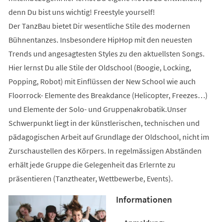
denn Du bist uns wichtig! Freestyle yourself!
Der TanzBau bietet Dir wesentliche Stile des modernen
Bühnentanzes. Insbesondere HipHop mit den neuesten
Trends und angesagtesten Styles zu den aktuellsten Songs.
Hier lernst Du alle Stile der Oldschool (Boogie, Locking,
Popping, Robot) mit Einflüssen der New School wie auch
Floorrock- Elemente des Breakdance (Helicopter, Freezes…)
und Elemente der Solo- und Gruppenakrobatik.Unser
Schwerpunkt liegt in der künstlerischen, technischen und
pädagogischen Arbeit auf Grundlage der Oldschool, nicht im
Zurschaustellen des Körpers. In regelmässigen Abständen
erhält jede Gruppe die Gelegenheit das Erlernte zu
präsentieren (Tanztheater, Wettbewerbe, Events).
Informationen