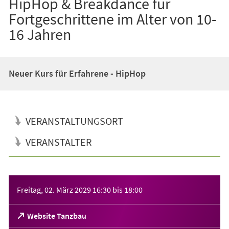
HipHop & Breakdance für
Fortgeschrittene im Alter von 10-
16 Jahren
Neuer Kurs für Erfahrene - HipHop
VERANSTALTUNGSORT
VERANSTALTER
Veranstaltungsinformationen
Freitag, 02. März 2029
16:30
bis
18:00
(Öffnet
Website Tanzbau
in