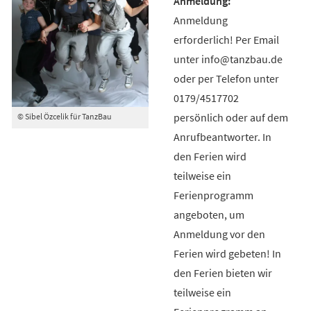
Anmeldung
erforderlich! Per Email
unter info@tanzbau.de
oder per Telefon unter
0179/4517702
persönlich oder auf dem
© Sibel Özcelik für TanzBau
Anrufbeantworter. In
den Ferien wird
teilweise ein
Ferienprogramm
angeboten, um
Anmeldung vor den
Ferien wird gebeten! In
den Ferien bieten wir
teilweise ein