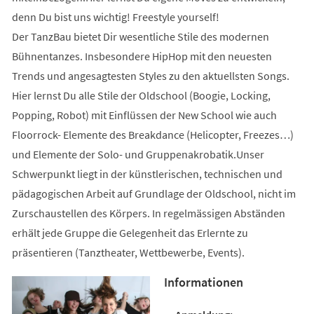
denn Du bist uns wichtig! Freestyle yourself!
Der TanzBau bietet Dir wesentliche Stile des modernen
Bühnentanzes. Insbesondere HipHop mit den neuesten
Trends und angesagtesten Styles zu den aktuellsten Songs.
Hier lernst Du alle Stile der Oldschool (Boogie, Locking,
Popping, Robot) mit Einflüssen der New School wie auch
Floorrock- Elemente des Breakdance (Helicopter, Freezes…)
und Elemente der Solo- und Gruppenakrobatik.Unser
Schwerpunkt liegt in der künstlerischen, technischen und
pädagogischen Arbeit auf Grundlage der Oldschool, nicht im
Zurschaustellen des Körpers. In regelmässigen Abständen
erhält jede Gruppe die Gelegenheit das Erlernte zu
präsentieren (Tanztheater, Wettbewerbe, Events).
Informationen