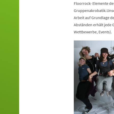
Floorrock- Elemente de
Gruppenakrobatik.Unser
Arbeit auf Grundlage de
Abständen erhält jede G
Wettbewerbe, Events).