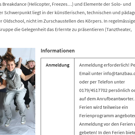
s Breakdance (Helicopter, Freezes…) und Elemente der Solo- und
 Schwerpunkt liegt in der künstlerischen, technischen und päda
r Oldschool, nicht im Zurschaustellen des Körpers. In regelmässig
ruppe die Gelegenheit das Erlernte zu präsentieren (Tanztheater,
Informationen
Anmeldung
Anmeldung erforderlich! P
Email unter info@tanzbau.
oder per Telefon unter
0179/4517702 persönlich o
auf dem Anrufbeantworter.
Ferien wird teilweise ein
Ferienprogramm angebote
Anmeldung vor den Ferien 
gebeten! In den Ferien biet