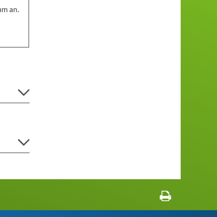
mm an.