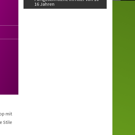
16 Jahren
op mit
 Stile