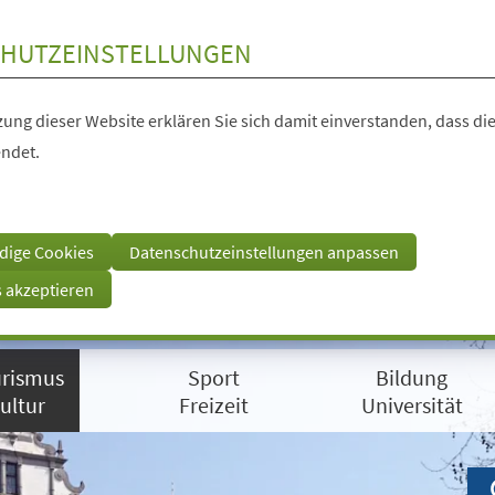
HUTZEINSTELLUNGEN
ung dieser Website erklären Sie sich damit einverstanden, dass die
ndet.
dige Cookies
Datenschutzeinstellungen anpassen
s akzeptieren
rismus
Sport
Bildung
ultur
Freizeit
Universität