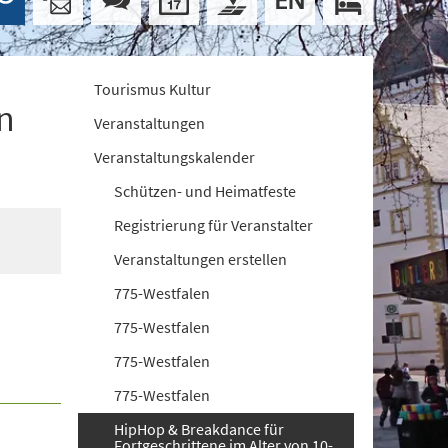
Tourismus Kultur
n
Veranstaltungen
Veranstaltungskalender
Schützen- und Heimatfeste
Registrierung für Veranstalter
Veranstaltungen erstellen
775-Westfalen
775-Westfalen
775-Westfalen
775-Westfalen
HipHop & Breakdance für
Fortgeschrittene im Alter von 10-