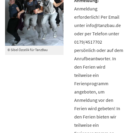
Anmeldung
erforderlich! Per Email
unter info@tanzbau.de
oder per Telefon unter
0179/4517702
persönlich oder auf dem
© Sibel Özcelik für TanzBau
Anrufbeantworter. In
den Ferien wird
teilweise ein
Ferienprogramm
angeboten, um
Anmeldung vor den
Ferien wird gebeten! In
den Ferien bieten wir
teilweise ein