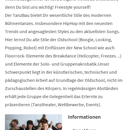
denn Du bist uns wichtig! Freestyle yourself!
Der TanzBau bietet Dir wesentliche Stile des modernen
Bühnentanzes. Insbesondere HipHop mit den neuesten
Trends und angesagtesten Styles zu den aktuellsten Songs.
Hier lernst Du alle Stile der Oldschool (Boogie, Locking,
Popping, Robot) mit Einflüssen der New School wie auch
Floorrock- Elemente des Breakdance (Helicopter, Freezes…)
und Elemente der Solo- und Gruppenakrobatik.Unser
Schwerpunkt liegt in der künstlerischen, technischen und
pädagogischen Arbeit auf Grundlage der Oldschool, nicht im
Zurschaustellen des Körpers. In regelmässigen Abständen
erhält jede Gruppe die Gelegenheit das Erlernte zu
präsentieren (Tanztheater, Wettbewerbe, Events).
Informationen