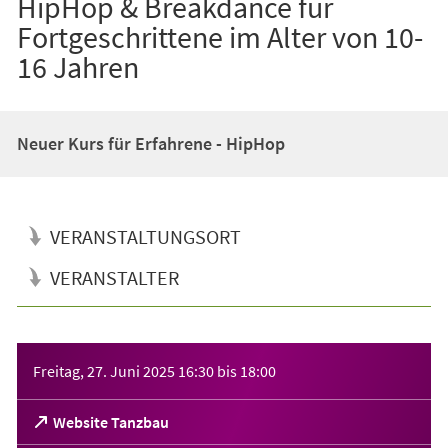
HipHop & Breakdance für
Fortgeschrittene im Alter von 10-
16 Jahren
Neuer Kurs für Erfahrene - HipHop
VERANSTALTUNGSORT
VERANSTALTER
Veranstaltungsinformationen
Freitag, 27. Juni 2025
16:30
bis
18:00
(Öffnet
Website Tanzbau
in