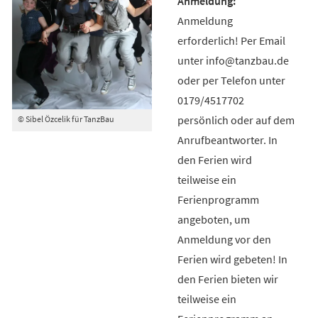
Anmeldung
erforderlich! Per Email
unter info@tanzbau.de
oder per Telefon unter
0179/4517702
persönlich oder auf dem
© Sibel Özcelik für TanzBau
Anrufbeantworter. In
den Ferien wird
teilweise ein
Ferienprogramm
angeboten, um
Anmeldung vor den
Ferien wird gebeten! In
den Ferien bieten wir
teilweise ein