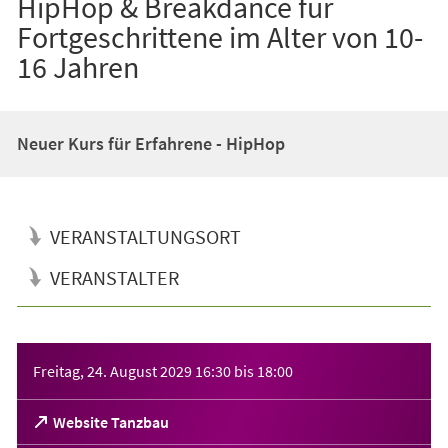
HipHop & Breakdance für
Fortgeschrittene im Alter von 10-
16 Jahren
Neuer Kurs für Erfahrene - HipHop
VERANSTALTUNGSORT
VERANSTALTER
Veranstaltungsinformationen
Freitag, 24. August 2029
16:30
bis
18:00
(Öffnet
Website Tanzbau
in