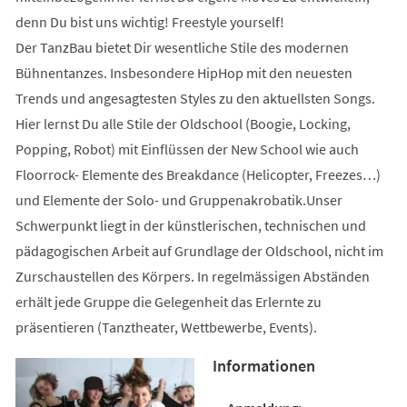
denn Du bist uns wichtig! Freestyle yourself!
Der TanzBau bietet Dir wesentliche Stile des modernen
Bühnentanzes. Insbesondere HipHop mit den neuesten
Trends und angesagtesten Styles zu den aktuellsten Songs.
Hier lernst Du alle Stile der Oldschool (Boogie, Locking,
Popping, Robot) mit Einflüssen der New School wie auch
Floorrock- Elemente des Breakdance (Helicopter, Freezes…)
und Elemente der Solo- und Gruppenakrobatik.Unser
Schwerpunkt liegt in der künstlerischen, technischen und
pädagogischen Arbeit auf Grundlage der Oldschool, nicht im
Zurschaustellen des Körpers. In regelmässigen Abständen
erhält jede Gruppe die Gelegenheit das Erlernte zu
präsentieren (Tanztheater, Wettbewerbe, Events).
Informationen