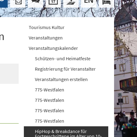
Tourismus Kultur
n
Veranstaltungen
Veranstaltungskalender
Schützen- und Heimatfeste
Registrierung für Veranstalter
Veranstaltungen erstellen
775-Westfalen
775-Westfalen
775-Westfalen
775-Westfalen
HipHop & Breakdance für
Fortgeschrittene im Alter von 10-