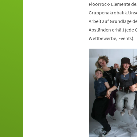
Floorrock- Elemente de
Gruppenakrobatik.Unser
Arbeit auf Grundlage de
Abständen erhält jede G
Wettbewerbe, Events).