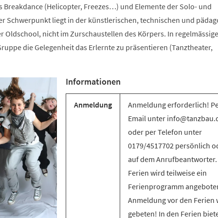
s Breakdance (Helicopter, Freezes…) und Elemente der Solo- und
 Schwerpunkt liegt in der künstlerischen, technischen und päda
r Oldschool, nicht im Zurschaustellen des Körpers. In regelmässig
ruppe die Gelegenheit das Erlernte zu präsentieren (Tanztheater,
Informationen
Anmeldung
Anmeldung erforderlich! P
Email unter info@tanzbau.
oder per Telefon unter
0179/4517702 persönlich o
auf dem Anrufbeantworter.
Ferien wird teilweise ein
Ferienprogramm angebote
Anmeldung vor den Ferien 
gebeten! In den Ferien biet