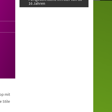
16 Jahren
op mit
 Stile