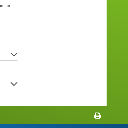
mm an.