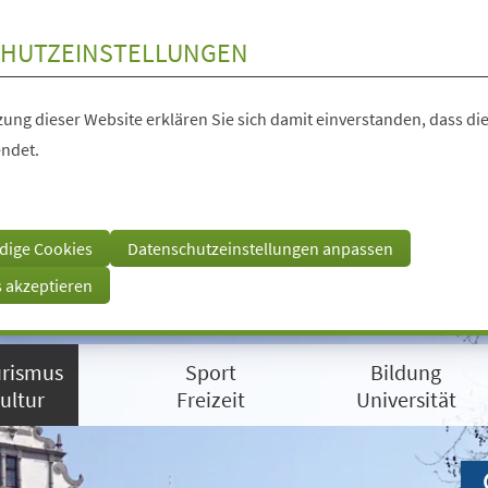
HUTZEINSTELLUNGEN
ung dieser Website erklären Sie sich damit einverstanden, dass die
ndet.
dige Cookies
Datenschutzeinstellungen anpassen
s akzeptieren
rismus
Sport
Bildung
ultur
Freizeit
Universität