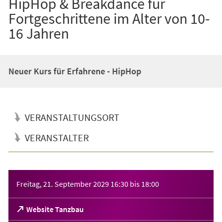
HipHop & Breakdance für
Fortgeschrittene im Alter von 10-
16 Jahren
Neuer Kurs für Erfahrene - HipHop
VERANSTALTUNGSORT
VERANSTALTER
Veranstaltungsinformationen
Freitag, 21. September 2029
16:30
bis
18:00
(Öffnet
Website Tanzbau
in