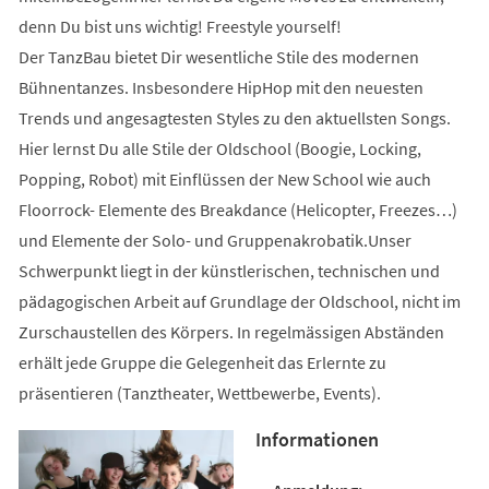
denn Du bist uns wichtig! Freestyle yourself!
Der TanzBau bietet Dir wesentliche Stile des modernen
Bühnentanzes. Insbesondere HipHop mit den neuesten
Trends und angesagtesten Styles zu den aktuellsten Songs.
Hier lernst Du alle Stile der Oldschool (Boogie, Locking,
Popping, Robot) mit Einflüssen der New School wie auch
Floorrock- Elemente des Breakdance (Helicopter, Freezes…)
und Elemente der Solo- und Gruppenakrobatik.Unser
Schwerpunkt liegt in der künstlerischen, technischen und
pädagogischen Arbeit auf Grundlage der Oldschool, nicht im
Zurschaustellen des Körpers. In regelmässigen Abständen
erhält jede Gruppe die Gelegenheit das Erlernte zu
präsentieren (Tanztheater, Wettbewerbe, Events).
Informationen