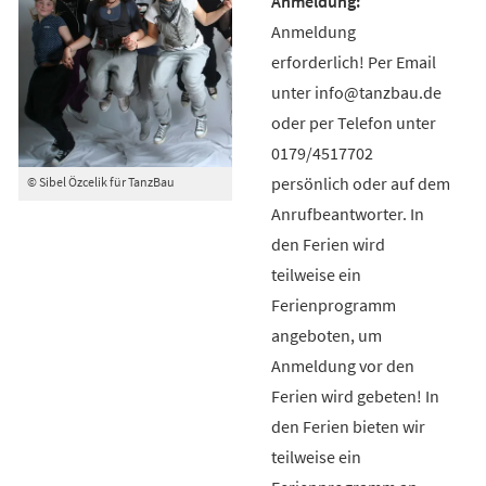
Anmeldung
erforderlich! Per Email
unter info@tanzbau.de
oder per Telefon unter
0179/4517702
persönlich oder auf dem
© Sibel Özcelik für TanzBau
Anrufbeantworter. In
den Ferien wird
teilweise ein
Ferienprogramm
angeboten, um
Anmeldung vor den
Ferien wird gebeten! In
den Ferien bieten wir
teilweise ein