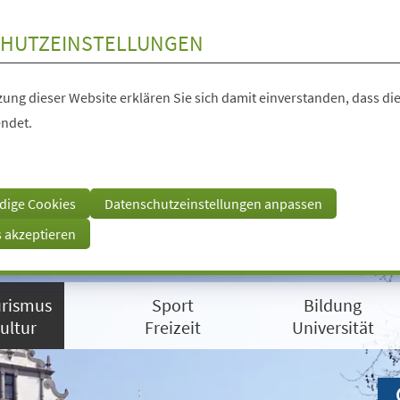
HUTZEINSTELLUNGEN
ung dieser Website erklären Sie sich damit einverstanden, dass die
ndet.
dige Cookies
Datenschutzeinstellungen anpassen
s akzeptieren
rismus
Sport
Bildung
ultur
Freizeit
Universität