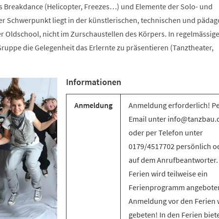
s Breakdance (Helicopter, Freezes…) und Elemente der Solo- und
 Schwerpunkt liegt in der künstlerischen, technischen und päda
r Oldschool, nicht im Zurschaustellen des Körpers. In regelmässig
ruppe die Gelegenheit das Erlernte zu präsentieren (Tanztheater,
Informationen
Anmeldung
Anmeldung erforderlich! P
Email unter info@tanzbau.
oder per Telefon unter
0179/4517702 persönlich o
auf dem Anrufbeantworter.
Ferien wird teilweise ein
Ferienprogramm angebote
Anmeldung vor den Ferien 
gebeten! In den Ferien biet