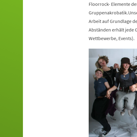
Floorrock- Elemente de
Gruppenakrobatik.Unser
Arbeit auf Grundlage de
Abständen erhält jede G
Wettbewerbe, Events).