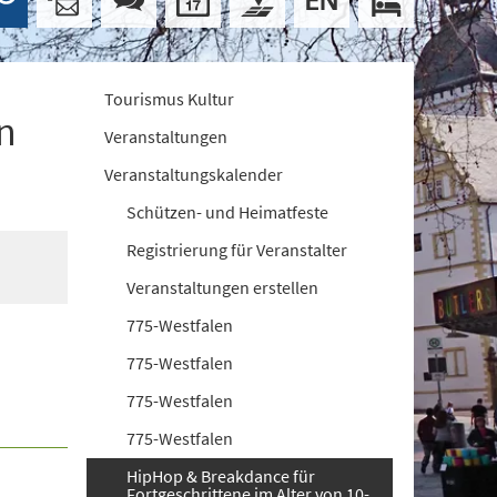
Tourismus Kultur
n
Veranstaltungen
Veranstaltungskalender
Schützen- und Heimatfeste
Registrierung für Veranstalter
Veranstaltungen erstellen
775-Westfalen
775-Westfalen
775-Westfalen
775-Westfalen
HipHop & Breakdance für
Fortgeschrittene im Alter von 10-