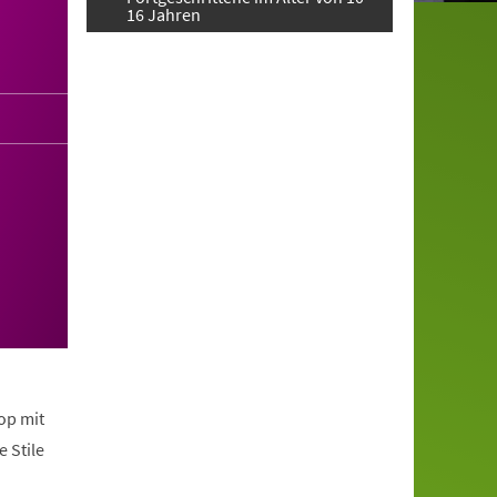
16 Jahren
op mit
 Stile