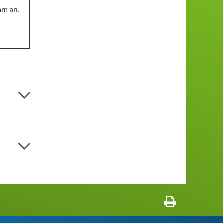
mm an.