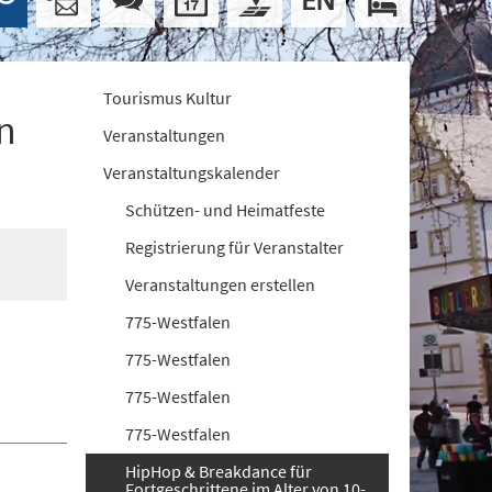
Tourismus Kultur
n
Veranstaltungen
Veranstaltungskalender
Schützen- und Heimatfeste
Registrierung für Veranstalter
Veranstaltungen erstellen
775-Westfalen
775-Westfalen
775-Westfalen
775-Westfalen
HipHop & Breakdance für
Fortgeschrittene im Alter von 10-