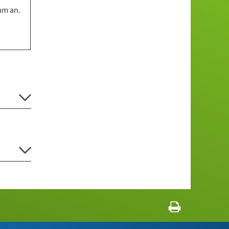
mm an.