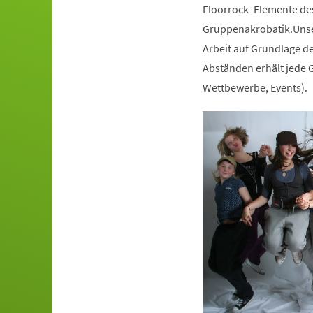
Floorrock- Elemente de
Gruppenakrobatik.Unser
Arbeit auf Grundlage de
Abständen erhält jede G
Wettbewerbe, Events).