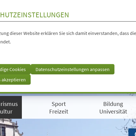
HUTZEINSTELLUNGEN
ung dieser Website erklären Sie sich damit einverstanden, dass die
ndet.
dige Cookies
Datenschutzeinstellungen anpassen
s akzeptieren
rismus
Sport
Bildung
ultur
Freizeit
Universität