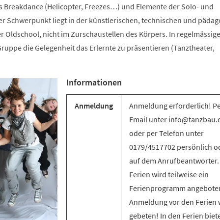
s Breakdance (Helicopter, Freezes…) und Elemente der Solo- und
 Schwerpunkt liegt in der künstlerischen, technischen und päda
r Oldschool, nicht im Zurschaustellen des Körpers. In regelmässig
ruppe die Gelegenheit das Erlernte zu präsentieren (Tanztheater,
Informationen
Anmeldung
Anmeldung erforderlich! P
Email unter info@tanzbau.
oder per Telefon unter
0179/4517702 persönlich o
auf dem Anrufbeantworter.
Ferien wird teilweise ein
Ferienprogramm angebote
Anmeldung vor den Ferien 
gebeten! In den Ferien biet