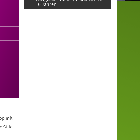
16 Jahren
op mit
 Stile