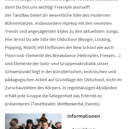
denn Du bist uns wichtig! Freestyle yourself!
Der TanzBau bietet Dir wesentliche Stile des modernen
Bühnentanzes. Insbesondere HipHop mit den neuesten
Trends und angesagtesten Styles zu den aktuellsten Songs.
Hier lernst Du alle Stile der Oldschool (Boogie, Locking,
Popping, Robot) mit Einflüssen der New School wie auch
Floorrock- Elemente des Breakdance (Helicopter, Freezes…)
und Elemente der Solo- und Gruppenakrobatik.Unser
Schwerpunkt liegt in der künstlerischen, technischen und
pädagogischen Arbeit auf Grundlage der Oldschool, nicht im
Zurschaustellen des Körpers. In regelmässigen Abständen
erhält jede Gruppe die Gelegenheit das Erlernte zu
präsentieren (Tanztheater, Wettbewerbe, Events).
Informationen