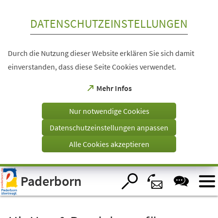
Inhalt anspringen
DATENSCHUTZEINSTELLUNGEN
Durch die Nutzung dieser Website erklären Sie sich damit
einverstanden, dass diese Seite Cookies verwendet.
(Öffnet
Mehr Infos
in
einem
Nur notwendige Cookies
neuen
Tab)
Datenschutzeinstellungen anpassen
Alle Cookies akzeptieren
Visuelle
Paderborn
Assistenzsoftware
öffnen.