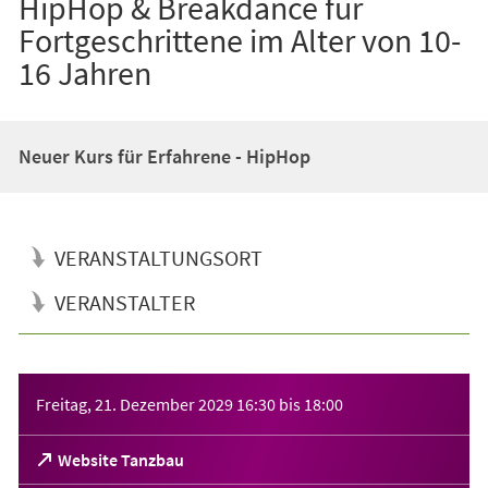
HipHop & Breakdance für
Fortgeschrittene im Alter von 10-
16 Jahren
Neuer Kurs für Erfahrene - HipHop
VERANSTALTUNGSORT
VERANSTALTER
Veranstaltungsinformationen
Freitag, 21. Dezember 2029
16:30
bis
18:00
(Öffnet
Website Tanzbau
in