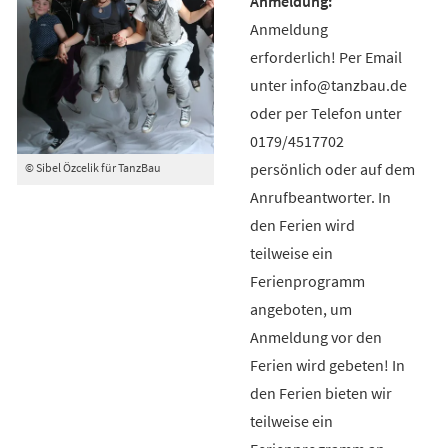
Anmeldung
erforderlich! Per Email
unter info@tanzbau.de
oder per Telefon unter
0179/4517702
persönlich oder auf dem
© Sibel Özcelik für TanzBau
Anrufbeantworter. In
den Ferien wird
teilweise ein
Ferienprogramm
angeboten, um
Anmeldung vor den
Ferien wird gebeten! In
den Ferien bieten wir
teilweise ein