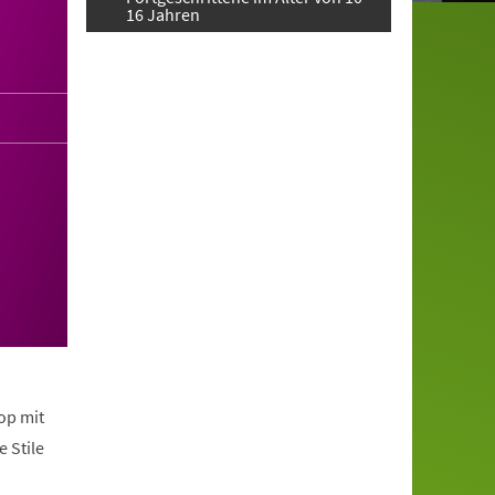
16 Jahren
op mit
 Stile