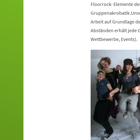
Floorrock- Elemente de
Gruppenakrobatik.Unser
Arbeit auf Grundlage de
Abständen erhält jede G
Wettbewerbe, Events).