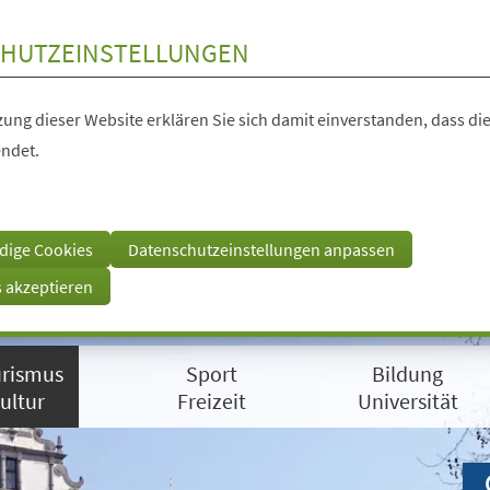
HUTZEINSTELLUNGEN
ung dieser Website erklären Sie sich damit einverstanden, dass die
ndet.
dige Cookies
Datenschutzeinstellungen anpassen
s akzeptieren
rismus
Sport
Bildung
ultur
Freizeit
Universität