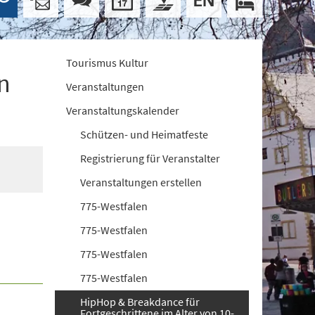
Tourismus Kultur
n
Veranstaltungen
Veranstaltungskalender
Schützen- und Heimatfeste
Registrierung für Veranstalter
Veranstaltungen erstellen
775-Westfalen
775-Westfalen
775-Westfalen
775-Westfalen
HipHop & Breakdance für
Fortgeschrittene im Alter von 10-