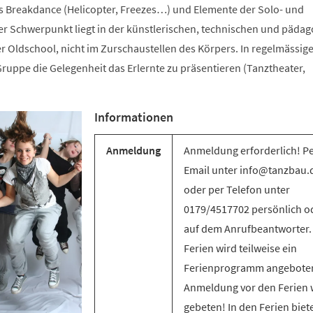
s Breakdance (Helicopter, Freezes…) und Elemente der Solo- und
 Schwerpunkt liegt in der künstlerischen, technischen und päda
r Oldschool, nicht im Zurschaustellen des Körpers. In regelmässig
ruppe die Gelegenheit das Erlernte zu präsentieren (Tanztheater,
Informationen
Anmeldung
Anmeldung erforderlich! P
Email unter info@tanzbau.
oder per Telefon unter
0179/4517702 persönlich o
auf dem Anrufbeantworter.
Ferien wird teilweise ein
Ferienprogramm angebote
Anmeldung vor den Ferien 
gebeten! In den Ferien biet