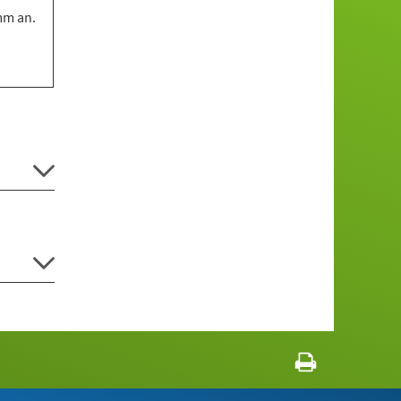
mm an.