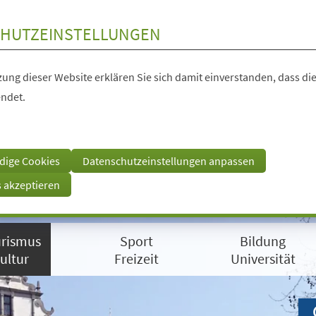
HUTZEINSTELLUNGEN
ung dieser Website erklären Sie sich damit einverstanden, dass die
ndet.
dige Cookies
Datenschutzeinstellungen anpassen
s akzeptieren
rismus
Sport
Bildung
ultur
Freizeit
Universität