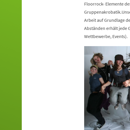
Floorrock- Elemente de
Gruppenakrobatik.Unser
Arbeit auf Grundlage de
Abständen erhält jede G
Wettbewerbe, Events).