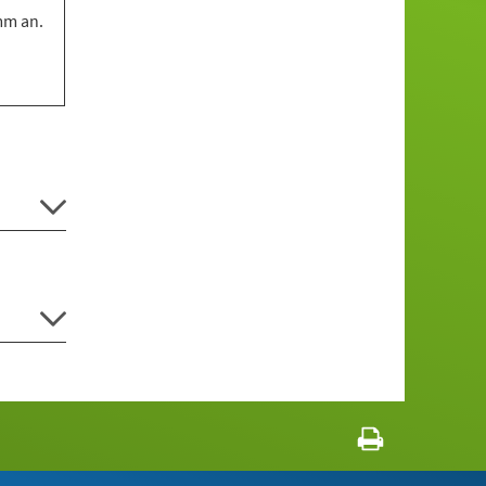
mm an.