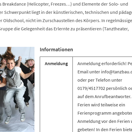
s Breakdance (Helicopter, Freezes…) und Elemente der Solo- und
 Schwerpunkt liegt in der künstlerischen, technischen und päda
r Oldschool, nicht im Zurschaustellen des Körpers. In regelmässig
ruppe die Gelegenheit das Erlernte zu präsentieren (Tanztheater,
Informationen
Anmeldung
Anmeldung erforderlich! P
Email unter info@tanzbau.
oder per Telefon unter
0179/4517702 persönlich o
auf dem Anrufbeantworter.
Ferien wird teilweise ein
Ferienprogramm angebote
Anmeldung vor den Ferien 
gebeten! In den Ferien biet