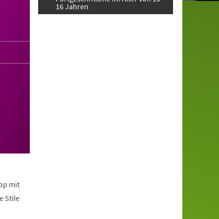
16 Jahren
op mit
 Stile