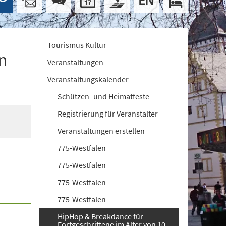
Tourismus Kultur
n
Veranstaltungen
Veranstaltungskalender
Schützen- und Heimatfeste
Registrierung für Veranstalter
Veranstaltungen erstellen
775-Westfalen
775-Westfalen
775-Westfalen
775-Westfalen
HipHop & Breakdance für
Fortgeschrittene im Alter von 10-