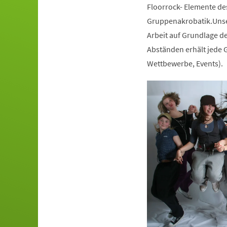
Floorrock- Elemente de
Gruppenakrobatik.Unser
Arbeit auf Grundlage de
Abständen erhält jede G
Wettbewerbe, Events).