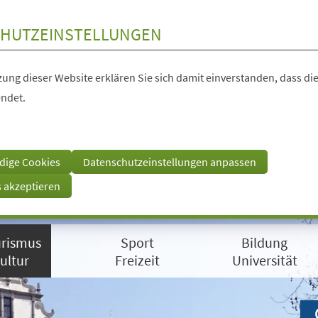
HUTZEINSTELLUNGEN
ung dieser Website erklären Sie sich damit einverstanden, dass die
ndet.
dige Cookies
Datenschutzeinstellungen anpassen
s akzeptieren
rismus
Sport
Bildung
ultur
Freizeit
Universität