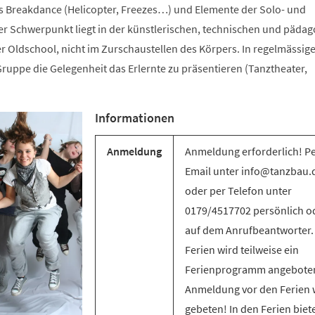
s Breakdance (Helicopter, Freezes…) und Elemente der Solo- und
 Schwerpunkt liegt in der künstlerischen, technischen und päda
r Oldschool, nicht im Zurschaustellen des Körpers. In regelmässig
ruppe die Gelegenheit das Erlernte zu präsentieren (Tanztheater,
Informationen
Anmeldung
Anmeldung erforderlich! P
Email unter info@tanzbau.
oder per Telefon unter
0179/4517702 persönlich o
auf dem Anrufbeantworter.
Ferien wird teilweise ein
Ferienprogramm angebote
Anmeldung vor den Ferien 
gebeten! In den Ferien biet