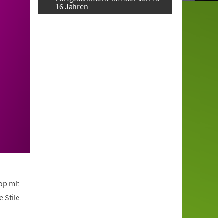
16 Jahren
op mit
 Stile