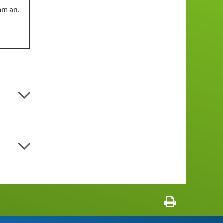
mm an.