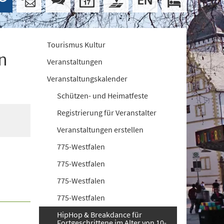
Tourismus Kultur
n
Veranstaltungen
Veranstaltungskalender
Schützen- und Heimatfeste
Registrierung für Veranstalter
Veranstaltungen erstellen
775-Westfalen
775-Westfalen
775-Westfalen
775-Westfalen
HipHop & Breakdance für
Fortgeschrittene im Alter von 10-