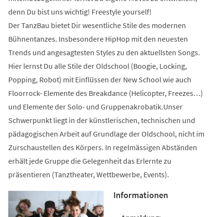
denn Du bist uns wichtig! Freestyle yourself!
Der TanzBau bietet Dir wesentliche Stile des modernen
Bühnentanzes. Insbesondere HipHop mit den neuesten
Trends und angesagtesten Styles zu den aktuellsten Songs.
Hier lernst Du alle Stile der Oldschool (Boogie, Locking,
Popping, Robot) mit Einflüssen der New School wie auch
Floorrock- Elemente des Breakdance (Helicopter, Freezes…)
und Elemente der Solo- und Gruppenakrobatik.Unser
Schwerpunkt liegt in der künstlerischen, technischen und
pädagogischen Arbeit auf Grundlage der Oldschool, nicht im
Zurschaustellen des Körpers. In regelmässigen Abständen
erhält jede Gruppe die Gelegenheit das Erlernte zu
präsentieren (Tanztheater, Wettbewerbe, Events).
Informationen