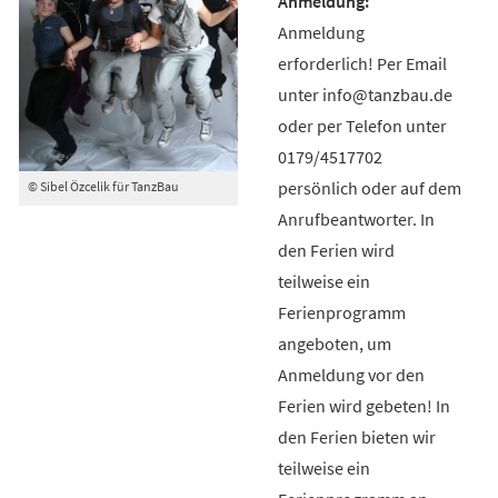
Anmeldung
erforderlich! Per Email
unter info@tanzbau.de
oder per Telefon unter
0179/4517702
persönlich oder auf dem
© Sibel Özcelik für TanzBau
Anrufbeantworter. In
den Ferien wird
teilweise ein
Ferienprogramm
angeboten, um
Anmeldung vor den
Ferien wird gebeten! In
den Ferien bieten wir
teilweise ein