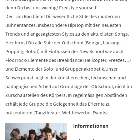
denn Du bist uns wichtig! Freestyle yourself!
Der TanzBau bietet Dir wesentliche Stile des modernen
Bühnentanzes. Insbesondere HipHop mit den neuesten
Trends und angesagtesten Styles zu den aktuellsten Songs.
Hier lernst Du alle Stile der Oldschool (Boogie, Locking,
Popping, Robot) mit Einflüssen der New School wie auch
Floorrock- Elemente des Breakdance (Helicopter, Freezes…)
und Elemente der Solo- und Gruppenakrobatik.Unser
Schwerpunkt liegt in der künstlerischen, technischen und
pädagogischen Arbeit auf Grundlage der Oldschool, nicht im
Zurschaustellen des Körpers. In regelmässigen Abständen
erhält jede Gruppe die Gelegenheit das Erlernte zu
präsentieren (Tanztheater, Wettbewerbe, Events).
Informationen