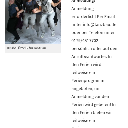
Anmeldung
erforderlich! Per Email
unter info@tanzbau.de
oder per Telefon unter
0179/4517702
persönlich oder auf dem
© Sibel Özcelik für TanzBau
Anrufbeantworter. In
den Ferien wird
teilweise ein
Ferienprogramm
angeboten, um
Anmeldung vor den
Ferien wird gebeten! In
den Ferien bieten wir
teilweise ein