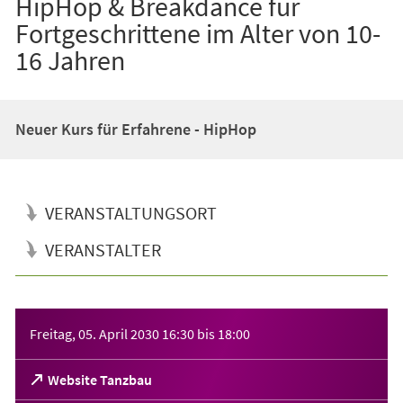
HipHop & Breakdance für
Fortgeschrittene im Alter von 10-
16 Jahren
Neuer Kurs für Erfahrene - HipHop
VERANSTALTUNGSORT
VERANSTALTER
Veranstaltungsinformationen
Freitag, 05. April 2030
16:30
bis
18:00
(Öffnet
Website Tanzbau
in