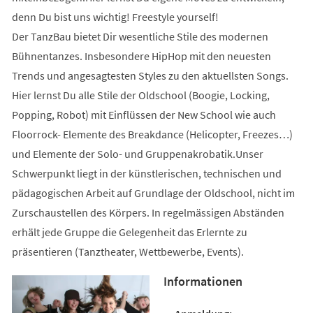
denn Du bist uns wichtig! Freestyle yourself!
Der TanzBau bietet Dir wesentliche Stile des modernen
Bühnentanzes. Insbesondere HipHop mit den neuesten
Trends und angesagtesten Styles zu den aktuellsten Songs.
Hier lernst Du alle Stile der Oldschool (Boogie, Locking,
Popping, Robot) mit Einflüssen der New School wie auch
Floorrock- Elemente des Breakdance (Helicopter, Freezes…)
und Elemente der Solo- und Gruppenakrobatik.Unser
Schwerpunkt liegt in der künstlerischen, technischen und
pädagogischen Arbeit auf Grundlage der Oldschool, nicht im
Zurschaustellen des Körpers. In regelmässigen Abständen
erhält jede Gruppe die Gelegenheit das Erlernte zu
präsentieren (Tanztheater, Wettbewerbe, Events).
Informationen