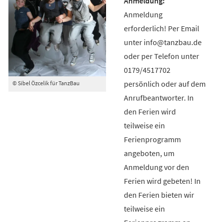
Anmeldung
erforderlich! Per Email
unter info@tanzbau.de
oder per Telefon unter
0179/4517702
persönlich oder auf dem
© Sibel Özcelik für TanzBau
Anrufbeantworter. In
den Ferien wird
teilweise ein
Ferienprogramm
angeboten, um
Anmeldung vor den
Ferien wird gebeten! In
den Ferien bieten wir
teilweise ein