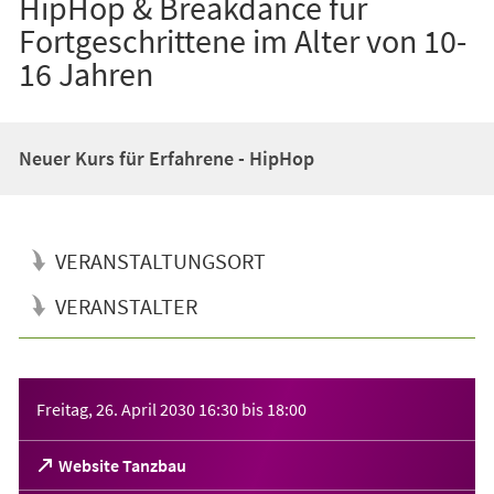
HipHop & Breakdance für
Fortgeschrittene im Alter von 10-
16 Jahren
Neuer Kurs für Erfahrene - HipHop
VERANSTALTUNGSORT
VERANSTALTER
Veranstaltungsinformationen
Freitag, 26. April 2030
16:30
bis
18:00
(Öffnet
Website Tanzbau
in