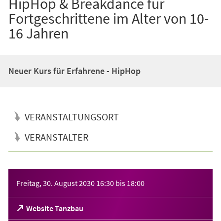
HipHop & Breakdance für
Fortgeschrittene im Alter von 10-
16 Jahren
Neuer Kurs für Erfahrene - HipHop
VERANSTALTUNGSORT
VERANSTALTER
Veranstaltungsinformationen
Freitag, 30. August 2030
16:30
bis
18:00
(Öffnet
Website Tanzbau
in