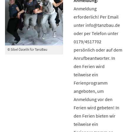
Anmeldung
erforderlich! Per Email
unter info@tanzbau.de
oder per Telefon unter
0179/4517702
persönlich oder auf dem
© Sibel Özcelik für TanzBau
Anrufbeantworter. In
den Ferien wird
teilweise ein
Ferienprogramm
angeboten, um
Anmeldung vor den
Ferien wird gebeten! In
den Ferien bieten wir
teilweise ein