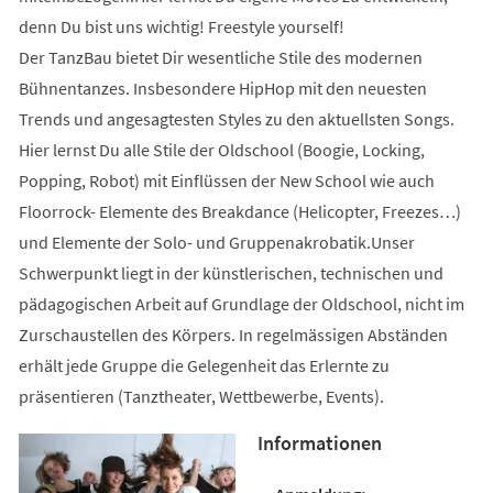
denn Du bist uns wichtig! Freestyle yourself!
Der TanzBau bietet Dir wesentliche Stile des modernen
Bühnentanzes. Insbesondere HipHop mit den neuesten
Trends und angesagtesten Styles zu den aktuellsten Songs.
Hier lernst Du alle Stile der Oldschool (Boogie, Locking,
Popping, Robot) mit Einflüssen der New School wie auch
Floorrock- Elemente des Breakdance (Helicopter, Freezes…)
und Elemente der Solo- und Gruppenakrobatik.Unser
Schwerpunkt liegt in der künstlerischen, technischen und
pädagogischen Arbeit auf Grundlage der Oldschool, nicht im
Zurschaustellen des Körpers. In regelmässigen Abständen
erhält jede Gruppe die Gelegenheit das Erlernte zu
präsentieren (Tanztheater, Wettbewerbe, Events).
Informationen